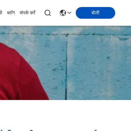
यो
ब्लॉग
संपर्क करें
बोली