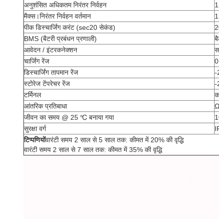
अनुशंसित अधिकतम निरंतर निर्वहन
1
मैक्स।निरंतर निर्वहन वर्तमान
1
पीक डिस्चार्जिंग करंट (sec20 सेकंड)
2
BMS (बैटरी प्रबंधन प्रणाली)
ब
आवेदन / इंटरकनेक्शन
स
चार्जिंग रेंज
0
डिस्चार्जिंग तापमान रेंज
-
स्टोरेज टेंपरेचर रेंज
-
टर्मिनल
क
आंतरिक प्रतिबाधा
जीवन का समय @ 25 ℃ बनाया गया
1
सुरक्षा वर्ग
I
टिप्पणियों
वारंटी समय 2 साल से 5 साल तक: कीमत में 20% की वृद्धि
वारंटी समय 2 साल से 7 साल तक: कीमत में 35% की वृद्धि