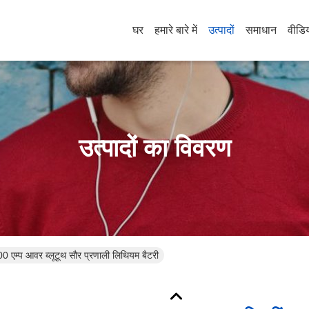
घर
हमारे बारे में
उत्पादों
समाधान
वीडि
उत्पादों का विवरण
0 एम्प आवर ब्लूटूथ सौर प्रणाली लिथियम बैटरी