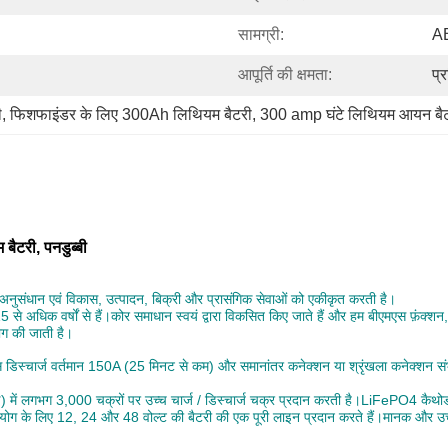
सामग्री:
AB
आपूर्ति की क्षमता:
प्
ी
, 
फिशफाइंडर के लिए 300Ah लिथियम बैटरी
, 
300 amp घंटे लिथियम आयन बै
बैटरी, पनडुब्बी
ो अनुसंधान एवं विकास, उत्पादन, बिक्री और प्रासंगिक सेवाओं को एकीकृत करती है।
15 से अधिक वर्षों से हैं।कोर समाधान स्वयं द्वारा विकसित किए जाते हैं और हम बीएमएस फ़ं
योग की जाती है।
ार्ज वर्तमान 150A (25 मिनट से कम) और समानांतर कनेक्शन या श्रृंखला कनेक्शन संभव (
ं लगभग 3,000 चक्रों पर उच्च चार्ज / डिस्चार्ज चक्र प्रदान करती है।LiFePO4 कैथोड 
पयोग के लिए 12, 24 और 48 वोल्ट की बैटरी की एक पूरी लाइन प्रदान करते हैं।मानक और उच्च