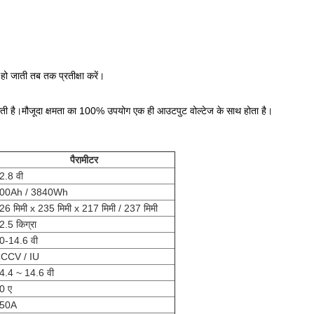
हो जाती तब तक प्रतीक्षा करें।
ी है।मौजूदा क्षमता का 100% उपयोग एक ही आउटपुट वोल्टेज के साथ होता है।
पैरामीटर
2.8 वी
00Ah / 3840Wh
26 मिमी x 235 मिमी x 217 मिमी / 237 मिमी
2.5 किग्रा
0-14.6 वी
CCV / IU
4.4 ~ 14.6 वी
0 ए
50A