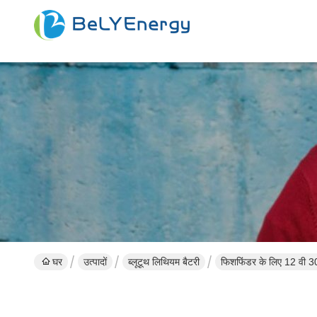
घर
उत्पादों
ब्लूटूथ लिथियम बैटरी
फिशफिंडर के लिए 12 वी 30