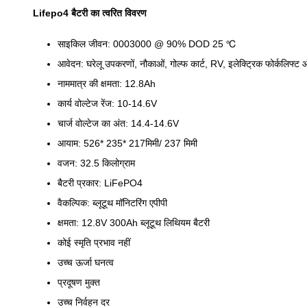
Lifepo4 बैटरी का त्वरित विवरण
साइकिल जीवन: 0003000 @ 90% DOD 25 ℃
आवेदन: घरेलू उपकरणों, नौकाओं, गोल्फ कार्ट, RV, इलेक्ट्रिक फोर्कलिफ्ट 
नाममात्र की क्षमता: 12.8Ah
कार्य वोल्टेज रेंज: 10-14.6V
चार्ज वोल्टेज का अंत: 14.4-14.6V
आयाम: 526
* 235
* 217
मिमी
/ 237 मिमी
वजन: 32.5 किलोग्राम
बैटरी प्रकार: LiFePO4
वैकल्पिक: ब्लूटूथ मॉनिटरिंग एपीपी
क्षमता: 12.8V 300Ah ब्लूटूथ लिथियम बैटरी
कोई स्मृति प्रभाव नहीं
उच्च ऊर्जा घनत्व
प्रदूषण मुक्त
उच्च निर्वहन दर