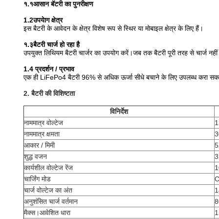
१.१
आसान बॅटरी का पुनरीक्षण
1.2
उपयेाग क्षेत्र
इस बैटरी के आवेदन के क्षेत्र विशेष रूप से स्थिर या मोबाइल क्षेत्र के लिए हैं।
१.३
बैटरी चार्ज हो रहा है
उपयुक्त लिथियम बैटरी चार्जर का उपयोग करें।जब तक बैटरी पूरी तरह से चार्ज नहीं 
1.4 प्रदर्शन / प्रभाव
एक ही
LiFePo4 बैटरी 96% से अधिक ऊर्जा सीधे बचाने के लिए उपलब्ध करा सकत
2. बैटरी की विशिष्टता
विनिर्देश
नाममात्र वोल्टेज
1
नाममात्र क्षमता
3
आकार / मिमी
5
शुद्ध वजन
3
कार्यशील वोल्टेज रेंज
1
चार्जिंग मोड
C
चार्ज वोल्टेज का अंत
1
अनुशंसित चार्ज वर्तमान
8
मैक्स।आवेशित धारा
1