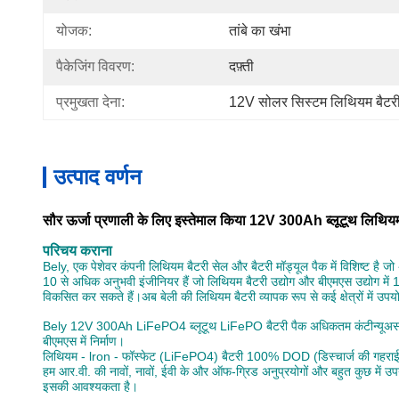
योजक:
तांबे का खंभा
पैकेजिंग विवरण:
दफ़्ती
प्रमुखता देना:
12V सोलर सिस्टम लिथियम बैटर
उत्पाद वर्णन
सौर ऊर्जा प्रणाली के लिए इस्तेमाल किया 12V 300Ah ब्लूटूथ लिथियम 
परिचय कराना
Bely, एक पेशेवर कंपनी लिथियम बैटरी सेल और बैटरी मॉड्यूल पैक में विशिष्ट है ज
10 से अधिक अनुभवी इंजीनियर हैं जो लिथियम बैटरी उद्योग और बीएमएस उद्योग में 
विकसित कर सकते हैं।अब बेली की लिथियम बैटरी व्यापक रूप से कई क्षेत्रों में उप
Bely 12V 300Ah LiFePO4 ब्लूटूथ LiFePO बैटरी पैक अधिकतम कंटीन्यूअस डिस्च
बीएमएस में निर्माण।
लिथियम - lron - फॉस्फेट (LiFePO4) बैटरी 100% DOD (डिस्चार्ज की गहराई) मे
हम आर.वी. की नावों, नावों, ईवी के और ऑफ-ग्रिड अनुप्रयोगों और बहुत कुछ में उ
इसकी आवश्यकता है।