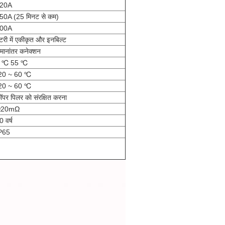
20A
50A (25 मिनट से कम)
00A
ैटरी में एकीकृत और इनबिल्ट
मानांतर कनेक्शन
 ℃ 55 ℃
20 ~ 60 ℃
20 ~ 60 ℃
ॉपर पिलर को संरक्षित करना
Ω20mΩ
0 वर्ष
P65