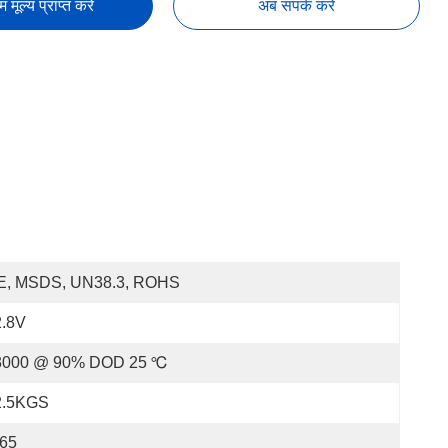
तम मूल्य प्राप्त करें
अब संपर्क करें
E, MSDS, UN38.3, ROHS
2.8V
3000 @ 90% DOD 25 ℃
2.5KGS
P65