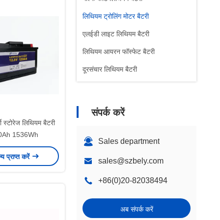
लिथियम ट्रोलिंग मोटर बैटरी
एलईडी लाइट लिथियम बैटरी
लिथियम आयरन फॉस्फेट बैटरी
दूरसंचार लिथियम बैटरी
संपर्क करें
जी स्टोरेज लिथियम बैटरी
0Ah 1536Wh
Sales department
ल्य प्राप्त करें
sales@szbely.com
+86(0)20-82038494
अब संपर्क करें