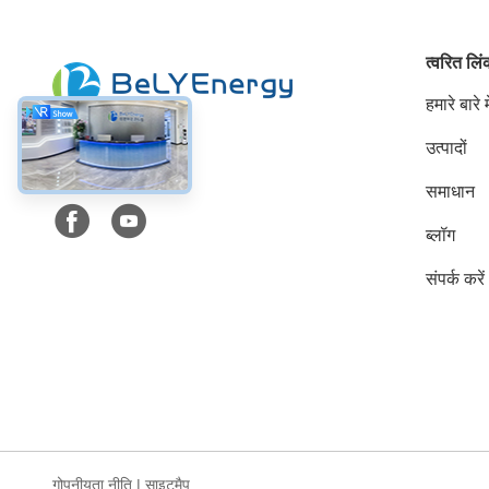
त्वरित लि
हमारे बारे मे
उत्पादों
सोशल मीडिया
समाधान
ब्लॉग
संपर्क करें
गोपनीयता नीति
|
साइटमैप