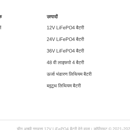
ंक
उत्पादों
ं
12V LiFePO4 बैटरी
24V LiFePO4 बैटरी
36V LiFePO4 बैटरी
48 वी लाइफपो 4 बैटरी
ऊर्जा भंडारण लिथियम बैटरी
ब्लूटूथ लिथियम बैटरी
चीन अच्छी गुणवत्ता 12V LiFePO4 बैटरी देने वाला। कॉपीराइट © 2021-2