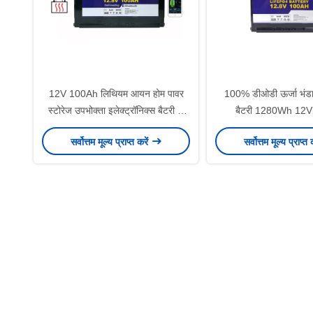
12V 100Ah लिथियम आयन होम पावर
100% डीओडी ऊर्जा भंड
स्टोरेज उपभोक्ता इलेक्ट्रॉनिक्स बैटरी के
बैटरी 1280Wh 12
लिए बैटरी
LiFePO4 बैट
सर्वोत्तम मूल्य प्राप्त करें
सर्वोत्तम मूल्य प्राप्त 