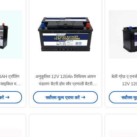
H ट्रॉलिंग
अनुकूलित 12V 120Ah लिथियम आयन
बेली ग्रेड ए एनर्
प साइकिल मरीन
भंडारण बैटरी होम सौर प्रणाली बैटरी
12V 12
बैकअप
करें
सर्वोत्तम मूल्य प्राप्त करें
सर्वोत्तम मू