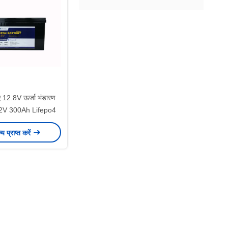
िए 12.8V ऊर्जा भंडारण
 12V 300Ah Lifepo4
ल्य प्राप्त करें