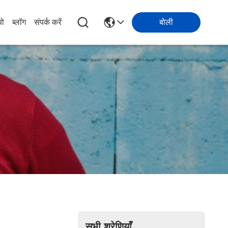
यो
ब्लॉग
संपर्क करें
बोली
सभी श्रेणियाँ