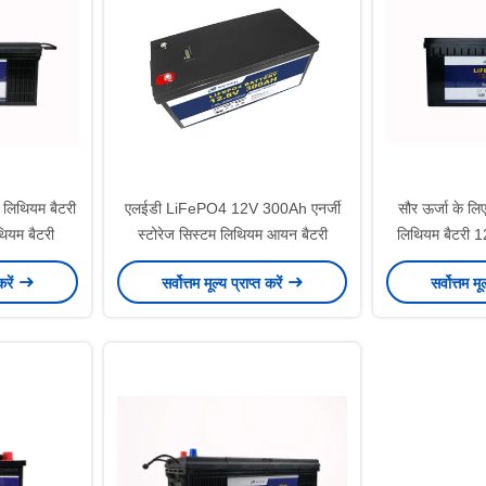
लिथियम बैटरी
एलईडी LiFePO4 12V 300Ah एनर्जी
सौर ऊर्जा के ल
िथियम बैटरी
स्टोरेज सिस्टम लिथियम आयन बैटरी
लिथियम बैटरी
करें
सर्वोत्तम मूल्य प्राप्त करें
सर्वोत्तम मू