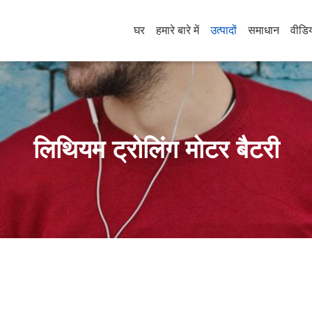
घर
हमारे बारे में
उत्पादों
समाधान
वीडि
लिथियम ट्रोलिंग मोटर बैटरी