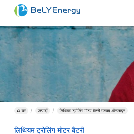
घर
उत्पादों
लिथियम ट्रोलिंग मोटर बैटरी उत्पाद ऑनलाइन
लिथियम ट्रोलिंग मोटर बैटरी