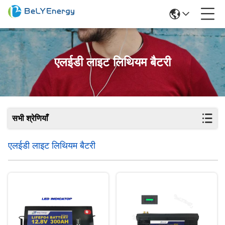
एलईडी लाइट लिथियम बैटरी
सभी श्रेणियाँ
एलईडी लाइट लिथियम बैटरी