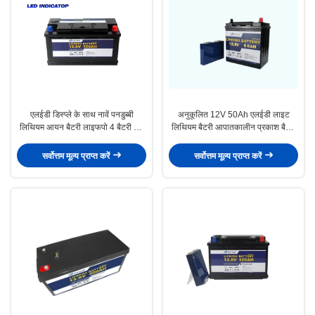
एलईडी डिस्प्ले के साथ नावें पनडुब्बी
अनुकूलित 12V 50Ah एलईडी लाइट
लिथियम आयन बैटरी लाइफपो 4 बैटरी 12
लिथियम बैटरी आपातकालीन प्रकाश बैटरी
वी 120 एएच
पैक
सर्वोत्तम मूल्य प्राप्त करें
सर्वोत्तम मूल्य प्राप्त करें