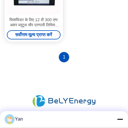
फिशफिंडर के लिए 12 वी 300 एम्प
आवर ब्लूटूथ सौर प्रणाली लिथियम
बैटरी
सर्वोत्तम मूल्य प्राप्त करें
1
Yan
सोशल मीडिया