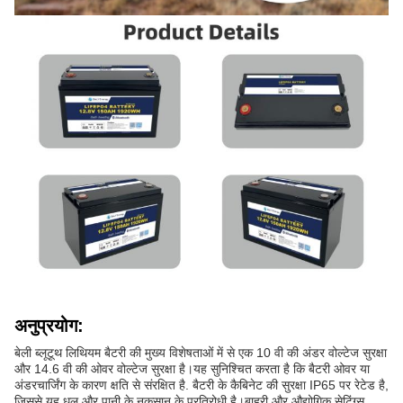
अनुप्रयोग:
बेली ब्लूटूथ लिथियम बैटरी की मुख्य विशेषताओं में से एक 10 वी की अंडर वोल्टेज सुरक्षा
और 14.6 वी की ओवर वोल्टेज सुरक्षा है।यह सुनिश्चित करता है कि बैटरी ओवर या
अंडरचार्जिंग के कारण क्षति से संरक्षित है. बैटरी के कैबिनेट की सुरक्षा IP65 पर रेटेड है,
जिससे यह धूल और पानी के नुकसान के प्रतिरोधी है।बाहरी और औद्योगिक सेटिंग्स