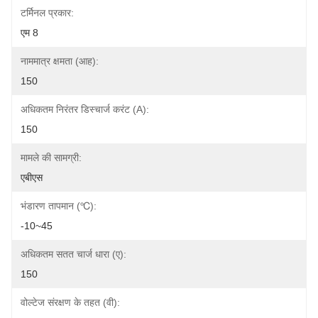
टर्मिनल प्रकार:
एम 8
नाममात्र क्षमता (आह):
150
अधिकतम निरंतर डिस्चार्ज करंट (A):
150
मामले की सामग्री:
एबीएस
भंडारण तापमान (℃):
-10~45
अधिकतम सतत चार्ज धारा (ए):
150
वोल्टेज संरक्षण के तहत (वी):