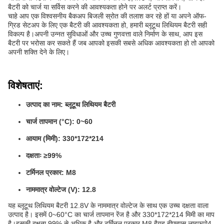
बैटरी को चार्ज या सर्विस करने की आवश्यकता होने पर अलर्ट प्राप्त करें।
चाहे आप एक विश्वसनीय बैकअप बिजली स्रोत की तलाश कर रहे हों या अपने ऑफ-
ग्रिड सेटअप के लिए एक बैटरी की आवश्यकता हो, हमारी ब्लूटूथ लिथियम बैटरी सही
विकल्प है।अपनी उन्नत सुविधाओं और उच्च गुणवत्ता वाले निर्माण के साथ, आप इस
बैटरी पर भरोसा कर सकते हैं जब आपको इसकी सबसे अधिक आवश्यकता हो तो आपको
अपनी शक्ति देने के लिए।
विशेषताएं:
उत्पाद का नाम: ब्लूटूथ लिथियम बैटरी
चार्ज तापमान (°C): 0~60
आयाम (मिमी): 330*172*214
दक्षताः ≥99%
टर्मिनल प्रकार: M8
नाममात्र वोल्टेज (V): 12.8
यह ब्लूटूथ लिथियम बैटरी 12.8V के नाममात्र वोल्टेज के साथ एक उच्च दक्षता वाला
उत्पाद है। इसमें 0~60°C का चार्ज तापमान रेंज है और 330*172*214 मिमी का माप
है।इसकी दक्षता 99% से अधिक है और टर्मिनल प्रकार M8 हैयह बीएमएस लाइफपो4