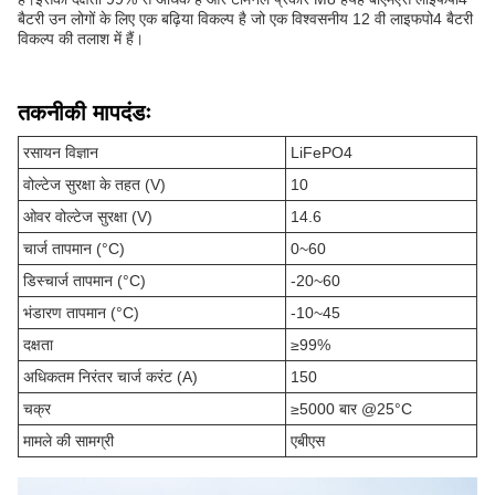
बैटरी उन लोगों के लिए एक बढ़िया विकल्प है जो एक विश्वसनीय 12 वी लाइफपो4 बैटरी
विकल्प की तलाश में हैं।
तकनीकी मापदंडः
रसायन विज्ञान
LiFePO4
वोल्टेज सुरक्षा के तहत (V)
10
ओवर वोल्टेज सुरक्षा (V)
14.6
चार्ज तापमान (°C)
0~60
डिस्चार्ज तापमान (°C)
-20~60
भंडारण तापमान (°C)
-10~45
दक्षता
≥99%
अधिकतम निरंतर चार्ज करंट (A)
150
चक्र
≥5000 बार @25°C
मामले की सामग्री
एबीएस