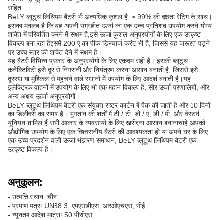
सहित.
BeLY ब्लूटूथ लिथियम बैटरी भी अत्यधिक कुशल है, ≥ 99% की दक्षता रेटिंग के साथ।
इसका मतलब है कि यह अपनी संग्रहीत ऊर्जा का एक उच्च प्रतिशत उपयोग करने योग्य
शक्ति में परिवर्तित करने में सक्षम है,इसे ऊर्जा कुशल अनुप्रयोगों के लिए एक उत्कृष्ट
विकल्प बना रहा हैइसमें 200 ए का पीक डिस्चार्ज करंट भी है, जिससे यह जरूरत पड़ने
पर उच्च स्तर की शक्ति देने में सक्षम है।
यह बैटरी विभिन्न प्रकार के अनुप्रयोगों के लिए एकदम सही है। इसकी ब्लूटूथ
कनेक्टिविटी इसे दूर से निगरानी और नियंत्रण करना आसान बनाती है, जिससे इसे
दूरस्थ या मुश्किल से पहुंचने वाले स्थानों में उपयोग के लिए आदर्श बनाती है।यह
इलेक्ट्रिक वाहनों में उपयोग के लिए भी एक महान विकल्प है, सौर ऊर्जा प्रणालियों, और
अन्य अक्षय ऊर्जा अनुप्रयोगों।
BeLY ब्लूटूथ लिथियम बैटरी एक संयुक्त राष्ट्र कार्टन में पैक की जाती है और 30 दिनों
का डिलीवरी का समय है। भुगतान की शर्तों में टी / टी, डी / ए, डी / पी, और वेस्टर्न
यूनियन शामिल हैं,सभी आकार के व्यवसायों के लिए खरीदना आसान बनानाचाहे आपको
औद्योगिक उपयोग के लिए एक विश्वसनीय बैटरी की आवश्यकता हो या अपने घर के लिए
एक उच्च प्रदर्शन वाली ऊर्जा भंडारण समाधान, BeLY ब्लूटूथ लिथियम बैटरी एक
उत्कृष्ट विकल्प है।
अनुकूलन:
- उत्पत्ति स्थान: चीन
- प्रमाण पत्रः UN38.3, एमएसडीएस, आरओएचएस, सीई
- न्यूनतम आदेश मात्राः 50 पीसीएस