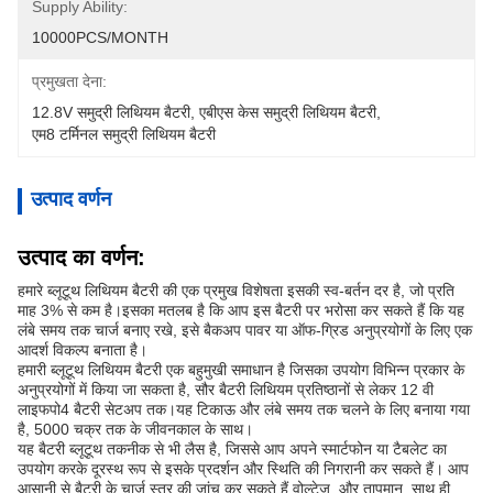
Supply Ability:
10000PCS/MONTH
प्रमुखता देना:
12.8V समुद्री लिथियम बैटरी
, 
एबीएस केस समुद्री लिथियम बैटरी
, 
एम8 टर्मिनल समुद्री लिथियम बैटरी
उत्पाद वर्णन
उत्पाद का वर्णन:
हमारे ब्लूटूथ लिथियम बैटरी की एक प्रमुख विशेषता इसकी स्व-बर्तन दर है, जो प्रति
माह 3% से कम है।इसका मतलब है कि आप इस बैटरी पर भरोसा कर सकते हैं कि यह
लंबे समय तक चार्ज बनाए रखे, इसे बैकअप पावर या ऑफ-ग्रिड अनुप्रयोगों के लिए एक
आदर्श विकल्प बनाता है।
हमारी ब्लूटूथ लिथियम बैटरी एक बहुमुखी समाधान है जिसका उपयोग विभिन्न प्रकार के
अनुप्रयोगों में किया जा सकता है, सौर बैटरी लिथियम प्रतिष्ठानों से लेकर 12 वी
लाइफपो4 बैटरी सेटअप तक।यह टिकाऊ और लंबे समय तक चलने के लिए बनाया गया
है, 5000 चक्र तक के जीवनकाल के साथ।
यह बैटरी ब्लूटूथ तकनीक से भी लैस है, जिससे आप अपने स्मार्टफोन या टैबलेट का
उपयोग करके दूरस्थ रूप से इसके प्रदर्शन और स्थिति की निगरानी कर सकते हैं। आप
आसानी से बैटरी के चार्ज स्तर की जांच कर सकते हैं,वोल्टेज, और तापमान, साथ ही