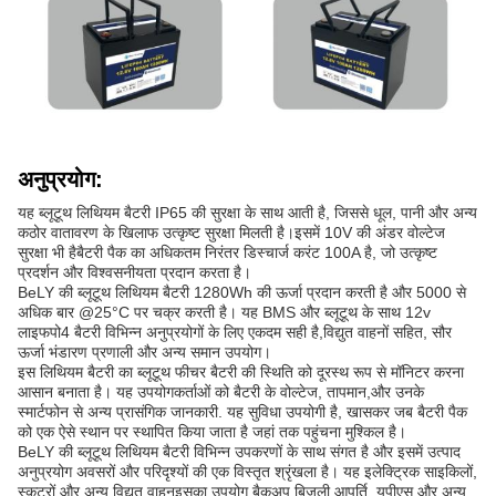
अनुप्रयोग:
यह ब्लूटूथ लिथियम बैटरी IP65 की सुरक्षा के साथ आती है, जिससे धूल, पानी और अन्य
कठोर वातावरण के खिलाफ उत्कृष्ट सुरक्षा मिलती है।इसमें 10V की अंडर वोल्टेज
सुरक्षा भी हैबैटरी पैक का अधिकतम निरंतर डिस्चार्ज करंट 100A है, जो उत्कृष्ट
प्रदर्शन और विश्वसनीयता प्रदान करता है।
BeLY की ब्लूटूथ लिथियम बैटरी 1280Wh की ऊर्जा प्रदान करती है और 5000 से
अधिक बार @25°C पर चक्र करती है। यह BMS और ब्लूटूथ के साथ 12v
लाइफपो4 बैटरी विभिन्न अनुप्रयोगों के लिए एकदम सही है,विद्युत वाहनों सहित, सौर
ऊर्जा भंडारण प्रणाली और अन्य समान उपयोग।
इस लिथियम बैटरी का ब्लूटूथ फीचर बैटरी की स्थिति को दूरस्थ रूप से मॉनिटर करना
आसान बनाता है। यह उपयोगकर्ताओं को बैटरी के वोल्टेज, तापमान,और उनके
स्मार्टफोन से अन्य प्रासंगिक जानकारी. यह सुविधा उपयोगी है, खासकर जब बैटरी पैक
को एक ऐसे स्थान पर स्थापित किया जाता है जहां तक पहुंचना मुश्किल है।
BeLY की ब्लूटूथ लिथियम बैटरी विभिन्न उपकरणों के साथ संगत है और इसमें उत्पाद
अनुप्रयोग अवसरों और परिदृश्यों की एक विस्तृत श्रृंखला है। यह इलेक्ट्रिक साइकिलों,
स्कूटरों,और अन्य विद्युत वाहनइसका उपयोग बैकअप बिजली आपूर्ति, यूपीएस और अन्य