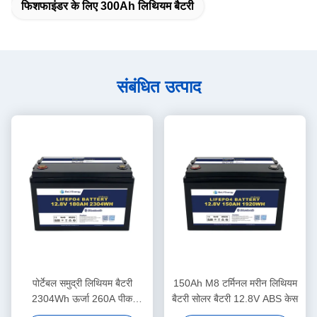
फिशफाइंडर के लिए 300Ah लिथियम बैटरी
संबंधित उत्पाद
पोर्टेबल समुद्री लिथियम बैटरी
150Ah M8 टर्मिनल मरीन लिथियम
2304Wh ऊर्जा 260A पीक
बैटरी सोलर बैटरी 12.8V ABS केस
डिस्चार्ज 12.8V180Ah