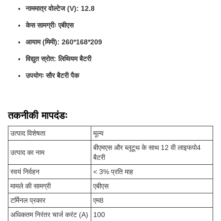
नाममात्र वोल्टेज (V): 12.8
केस सामग्रीः एबीएस
आयाम (मिमी): 260*168*209
विद्युत स्रोत: लिथियम बैटरी
उपयोगः सौर बैटरी पैक
तकनीकी मापदंडः
उत्पाद विशेषता
मूल्य
बीएमएस और ब्लूटूथ के साथ 12 वी लाइफपो4
उत्पाद का नाम
बैटरी
स्वयं निर्वहन
< 3% प्रति माह
मामले की सामग्री
एबीएस
टर्मिनल प्रकार
एम8
अधिकतम निरंतर चार्ज करंट (A)
100