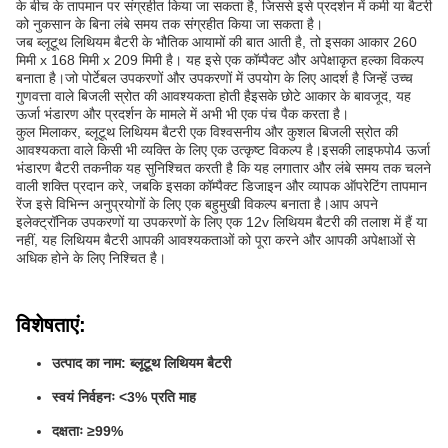
के बीच के तापमान पर संग्रहीत किया जा सकता है, जिससे इसे प्रदर्शन में कमी या बैटरी
को नुकसान के बिना लंबे समय तक संग्रहीत किया जा सकता है।
जब ब्लूटूथ लिथियम बैटरी के भौतिक आयामों की बात आती है, तो इसका आकार 260
मिमी x 168 मिमी x 209 मिमी है। यह इसे एक कॉम्पैक्ट और अपेक्षाकृत हल्का विकल्प
बनाता है।जो पोर्टेबल उपकरणों और उपकरणों में उपयोग के लिए आदर्श है जिन्हें उच्च
गुणवत्ता वाले बिजली स्रोत की आवश्यकता होती हैइसके छोटे आकार के बावजूद, यह
ऊर्जा भंडारण और प्रदर्शन के मामले में अभी भी एक पंच पैक करता है।
कुल मिलाकर, ब्लूटूथ लिथियम बैटरी एक विश्वसनीय और कुशल बिजली स्रोत की
आवश्यकता वाले किसी भी व्यक्ति के लिए एक उत्कृष्ट विकल्प है।इसकी लाइफपो4 ऊर्जा
भंडारण बैटरी तकनीक यह सुनिश्चित करती है कि यह लगातार और लंबे समय तक चलने
वाली शक्ति प्रदान करे, जबकि इसका कॉम्पैक्ट डिजाइन और व्यापक ऑपरेटिंग तापमान
रेंज इसे विभिन्न अनुप्रयोगों के लिए एक बहुमुखी विकल्प बनाता है।आप अपने
इलेक्ट्रॉनिक उपकरणों या उपकरणों के लिए एक 12v लिथियम बैटरी की तलाश में हैं या
नहीं, यह लिथियम बैटरी आपकी आवश्यकताओं को पूरा करने और आपकी अपेक्षाओं से
अधिक होने के लिए निश्चित है।
विशेषताएं:
उत्पाद का नाम: ब्लूटूथ लिथियम बैटरी
स्वयं निर्वहनः <3% प्रति माह
दक्षताः ≥99%