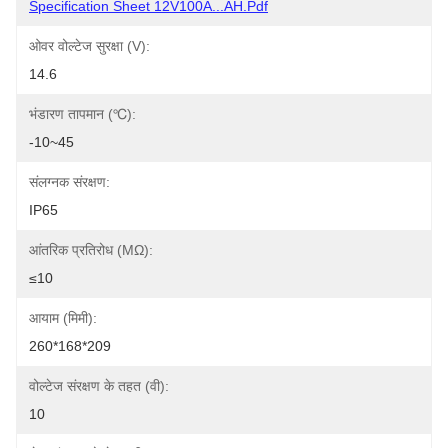
Specification Sheet 12V100A...AH.pdf
ओवर वोल्टेज सुरक्षा (V):
14.6
भंडारण तापमान (℃):
-10~45
संलग्नक संरक्षण:
IP65
आंतरिक प्रतिरोध (mΩ):
≤10
आयाम (मिमी):
260*168*209
वोल्टेज संरक्षण के तहत (वी):
10