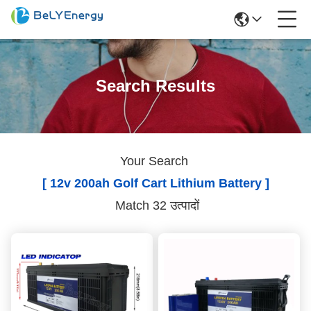
Search Results
Your Search
[ 12v 200ah Golf Cart Lithium Battery ]
Match 32 उत्पादों