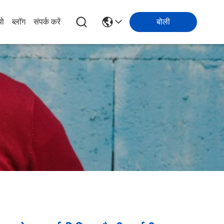
यो
ब्लॉग
संपर्क करें
बोली