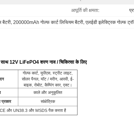
आपूर्ति की क्षमता:
प्
 बैटरी
, 
200000mAh गोल्फ कार्ट लिथियम बैटरी
, 
एलईडी इलेक्ट्रिक गोल्फ ट्र
के साथ 12V LiFePO4 शरण नाव / चिकित्सा के लिए
गोल्फ कार्ट, यूपीएस, स्ट्रीट लाइट,
दन
सोलर पैनल, यॉट / मरीन, आरवी, ई-
बाइक, रोबोट, कैम्पिंग कार, एक्ट।
ग
काले और अनुकूलित
ल प्रकार
सांक्षेत्रिक
CE और UN38.3 और MSDS पैक करता है