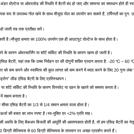
कि अंडर वोल्टेज या ओवरलोड की स्थिति में बैटरी बंद हो जाए और समस्या का समाधान होते ही स
 रूप से उपलब्ध गोल खंभे के साथ मौजूदा पोल का उपयोग कर सकते हैं, टर्मिनलों का पुन:
हो जाती तब तक प्रतीक्षा करें।
ती है।मौजूदा क्षमता का 100% उपयोग एक ही आउटपुट वोल्टेज के साथ होता है।
े के कारण ओवरचार्जिंग या शॉर्ट सर्किट की स्थिति के कारण खत्म हो जाती है।
ा एसिड बैटरी, यहां तक ​​कि उच्च निर्वहन दर की दोगुनी शक्ति प्रदान करता है: -20 ℃ ~ 60
ो कम करने और स्वामित्व की कुल लागत को कम करने में मदद करने के लिए 20 गुना लंबा चक
ोन" लीड एसिड बैटरी के लिए प्रतिस्थापन।
या शॉर्ट सर्किट की स्थिति के कारण विस्फोट या दहन के खतरे को समाप्त करता है।
ें सक्षम बनाता है।
 सीसा एसिड बैटरी का 1/3 से 1/4 समान क्षमता वाला होता है।
ऊर्जा की बचत का लाभ स्पष्ट है।स्व-मुक्ति दर <2% प्रति माह।
कम की अवधि के लिए बैकअप बिजली की आपूर्ति की आवश्यकता होती है, तो हम एसिड बैटरी का नेत
िग्री सेल्सियस से 60 डिग्री सेल्सियस के तापमान पर अच्छा प्रदर्शन करते हैं।