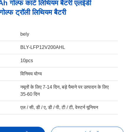
 गोल्फ कार्ट लिथियम बैटरी एलईडी
 गोल्फ ट्रॉली लिथियम बैटरी
bely
BLY-LFP12V200AHL
10pcs
विनिमय योग्य
नमूनों के लिए 7-14 दिन, बड़े पैमाने पर उत्पादन के लिए
35-60 दिन
एल / सी, डी / ए, डी / पी, टी / टी, वेस्टर्न यूनियन