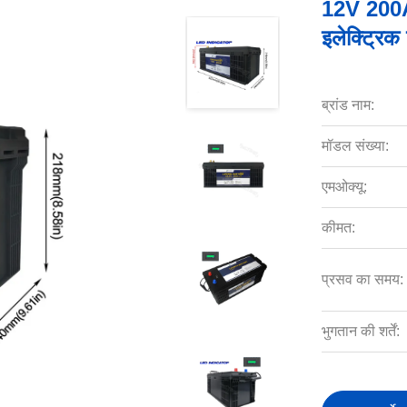
12V 200Ah
इलेक्ट्रिक
ब्रांड नाम:
मॉडल संख्या:
एमओक्यू:
कीमत:
प्रसव का समय:
भुगतान की शर्तें: