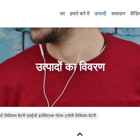
घर
हमारे बारे में
उत्पादों
समाधान
वीडि
उत्पादों का विवरण
ट लिथियम बैटरी एलईडी इलेक्ट्रिक गोल्फ ट्रॉली लिथियम बैटरी