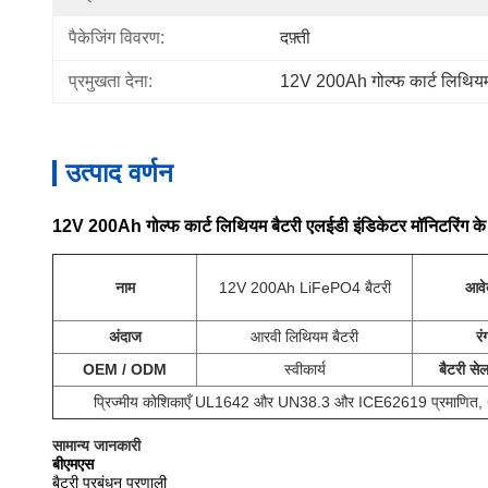
पैकेजिंग विवरण:
दफ़्ती
प्रमुखता देना:
12V 200Ah गोल्फ कार्ट लिथियम
उत्पाद वर्णन
12V 200Ah गोल्फ कार्ट लिथियम बैटरी एलईडी इंडिकेटर मॉनिटरिंग 
नाम
12V 200Ah LiFePO4 बैटरी
आवे
अंदाज
आरवी लिथियम बैटरी
रं
OEM / ODM
स्वीकार्य
बैटरी से
प्रिज्मीय कोशिकाएँ
UL1642 और UN38.3 और ICE62619 प्रमाणित, 
सामान्य जानकारी
बीएमएस
बैटरी प्रबंधन प्रणाली