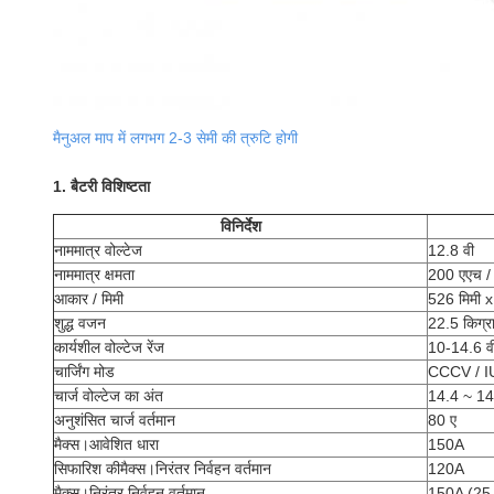
मैनुअल माप में लगभग 2-3 सेमी की त्रुटि होगी
1. बैटरी विशिष्टता
विनिर्देश
नाममात्र वोल्टेज
12.8 वी
नाममात्र क्षमता
200 एएच / 
आकार / मिमी
526 मिमी x
शुद्ध वजन
22.5 किग्र
कार्यशील वोल्टेज रेंज
10-14.6 व
चार्जिंग मोड
CCCV / I
चार्ज वोल्टेज का अंत
14.4 ~ 14
अनुशंसित चार्ज वर्तमान
80 ए
मैक्स।आवेशित धारा
150A
सिफारिश की
मैक्स।निरंतर निर्वहन वर्तमान
120A
मैक्स।निरंतर निर्वहन वर्तमान
150A (25 