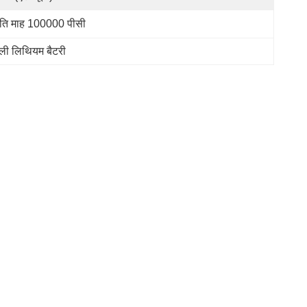
रति माह 100000 पीसी
ॉली लिथियम बैटरी