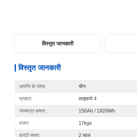
विस्तृत जानकारी
विस्तृत जानकारी
उत्पत्ति के प्लेस:
चीन
प्रकार:
लाइफ़पो 4
नाममात्र क्षमता:
150Ah / 1920Wh
वजन:
17kgs
वारंटी समय:
2 साल