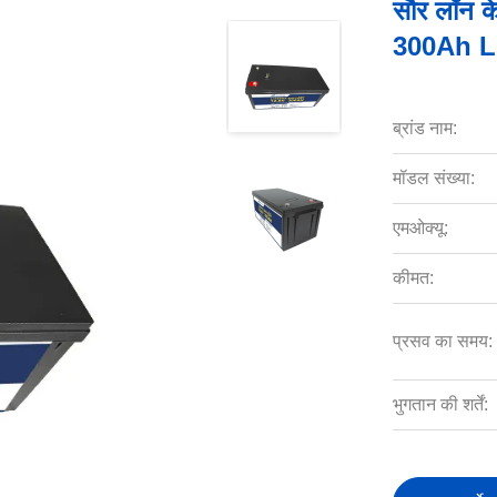
सौर लॉन क
300Ah Li
ब्रांड नाम:
मॉडल संख्या:
एमओक्यू:
कीमत:
प्रसव का समय:
भुगतान की शर्तें: