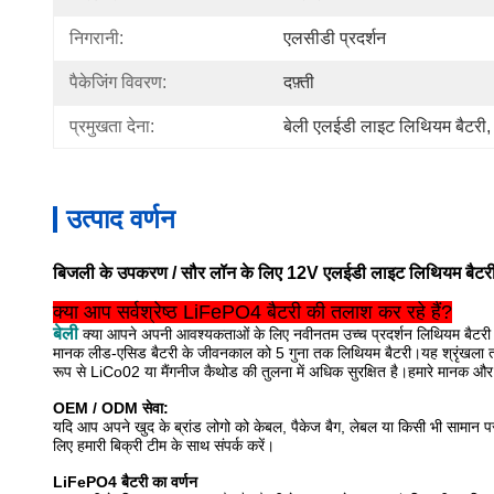
निगरानी:
एलसीडी प्रदर्शन
पैकेजिंग विवरण:
दफ़्ती
प्रमुखता देना:
बेली एलईडी लाइट लिथियम बैटरी
,
उत्पाद वर्णन
बिजली के उपकरण / सौर लॉन के लिए 12V एलईडी लाइट लिथियम बै
क्या आप सर्वश्रेष्ठ LiFePO4 बैटरी की तलाश कर रहे हैं?
बेली
क्या आपने अपनी आवश्यकताओं के लिए नवीनतम उच्च प्रदर्शन लिथियम बैटरी
मानक लीड-एसिड बैटरी के जीवनकाल को 5 गुना तक लिथियम बैटरी।यह श्रृंखला ता
रूप से LiCo02 या मैंगनीज कैथोड की तुलना में अधिक सुरक्षित है।हमारे मानक 
OEM / ODM सेवा:
यदि आप अपने खुद के ब्रांड लोगो को केबल, पैकेज बैग, लेबल या किसी भी सामान पर
लिए हमारी बिक्री टीम के साथ संपर्क करें।
LiFePO4 बैटरी का वर्णन