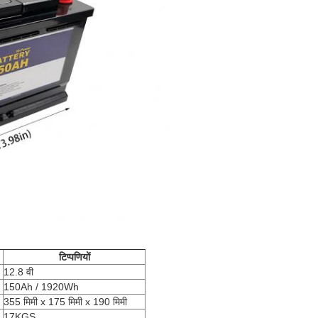
टिप्पणियों
12.8 वी
150Ah / 1920Wh
355 मिमी x 175 मिमी x 190 मिमी
17KGS