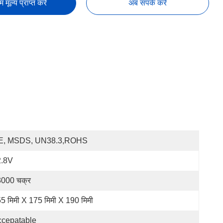
तम मूल्य प्राप्त करें
अब संपर्क करें
E, MSDS, UN38.3,ROHS
2.8V
000 चक्र
5 मिमी X 175 मिमी X 190 मिमी
ccepatable