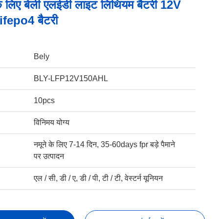
े लिए बेली एलईडी लाइट लिथियम बैटरी 12V
fepo4 बैटरी
Bely
BLY-LFP12V150AHL
10pcs
विनिमय योग्य
नमूने के लिए 7-14 दिन, 35-60days fpr बड़े पैमाने
पर उत्पादन
एल / सी, डी / ए, डी / पी, टी / टी, वेस्टर्न यूनियन