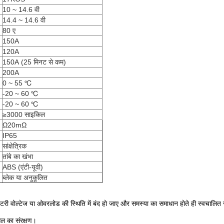
10 ~ 14.6 वी
14.4 ~ 14.6 वी
80 ए
150A
120A
150A
(25 मिनट से कम)
200A
0 ~ 55 ℃
-20 ~ 60 ℃
-20 ~ 60 ℃
≥3000 साइकिल
Ω20mΩ
IP65
सांक्षेत्रिक
तांबे का खंभा
ABS (एंटी-यूवी)
ब्लेक या अनुकूलित
ि बैटरी वोल्टेज या ओवरलोड की स्थिति में बंद हो जाए और समस्या का समाधान होते ही स्वचालित
सेल का संरक्षण।