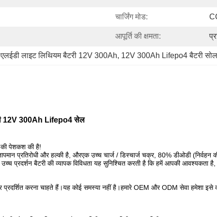
चार्जिंग मोड:
C
आपूर्ति की क्षमता:
प्
 
एलईडी लाइट लिथियम बैटरी 12V 300Ah
, 
12V 300Ah Lifepo4 बैटरी सोलर
टरी 12V 300Ah Lifepo4 सेल
 की पेशकश की है!
पमान प्रतिरोधी और हल्की है, और
एक उच्च चार्ज / डिस्चार्ज चक्र, 80% डीओडी (निर्व
और उच्च प्रदर्शन बैटरी की व्यापक विविधता यह सुनिश्चित करती है कि हमें आपकी आवश्यकत
 प्रदर्शित करना चाहते हैं।यह कोई समस्या नहीं है।हमारे OEM और ODM सेवा हमेशा इसे करने 