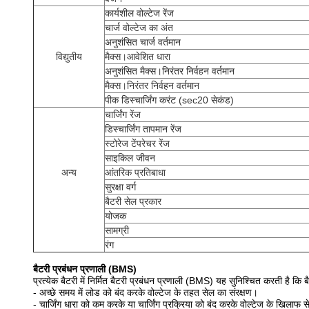
कार्यशील वोल्टेज रेंज
चार्ज वोल्टेज का अंत
अनुशंसित चार्ज वर्तमान
विद्युतीय
मैक्स।आवेशित धारा
अनुशंसित मैक्स।निरंतर निर्वहन वर्तमान
मैक्स।निरंतर निर्वहन वर्तमान
पीक डिस्चार्जिंग करंट (sec20 सेकंड)
चार्जिंग रेंज
डिस्चार्जिंग तापमान रेंज
स्टोरेज टेंपरेचर रेंज
साइकिल जीवन
अन्य
आंतरिक प्रतिबाधा
सुरक्षा वर्ग
बैटरी सेल प्रकार
योजक
सामग्री
रंग
बैटरी प्रबंधन प्रणाली (BMS)
प्रत्येक बैटरी में निर्मित बैटरी प्रबंधन प्रणाली (BMS) यह सुनिश्चित करती है क
- अच्छे समय में लोड को बंद करके वोल्टेज के तहत सेल का संरक्षण।
- चार्जिंग धारा को कम करके या चार्जिंग प्रक्रिया को बंद करके वोल्टेज के खिलाफ 