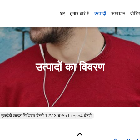
घर
हमारे बारे में
उत्पादों
समाधान
वीडि
उत्पादों का विवरण
ली एलईडी लाइट लिथियम बैटरी 12V 300Ah Lifepo4 बैटरी