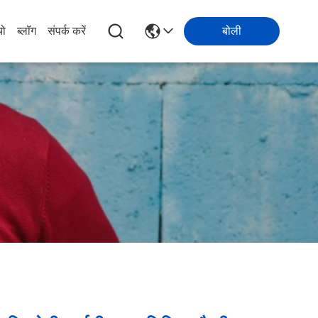
यो
ब्लॉग
संपर्क करें
बोली