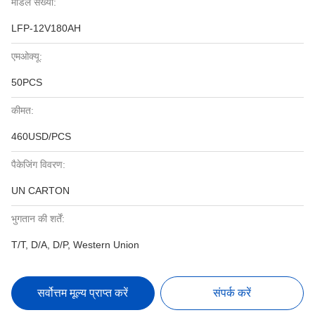
मॉडल संख्या:
LFP-12V180AH
एमओक्यू:
50PCS
कीमत:
460USD/PCS
पैकेजिंग विवरण:
UN CARTON
भुगतान की शर्तें:
T/T, D/A, D/P, Western Union
सर्वोत्तम मूल्य प्राप्त करें
संपर्क करें