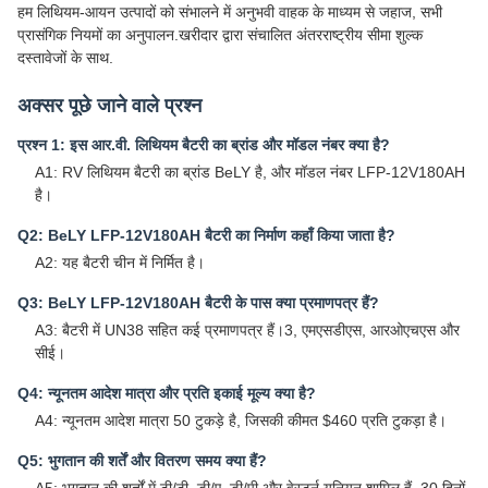
हम लिथियम-आयन उत्पादों को संभालने में अनुभवी वाहक के माध्यम से जहाज, सभी
प्रासंगिक नियमों का अनुपालन.खरीदार द्वारा संचालित अंतरराष्ट्रीय सीमा शुल्क
दस्तावेजों के साथ.
अक्सर पूछे जाने वाले प्रश्न
प्रश्न 1: इस आर.वी. लिथियम बैटरी का ब्रांड और मॉडल नंबर क्या है?
A1: RV लिथियम बैटरी का ब्रांड BeLY है, और मॉडल नंबर LFP-12V180AH
है।
Q2: BeLY LFP-12V180AH बैटरी का निर्माण कहाँ किया जाता है?
A2: यह बैटरी चीन में निर्मित है।
Q3: BeLY LFP-12V180AH बैटरी के पास क्या प्रमाणपत्र हैं?
A3: बैटरी में UN38 सहित कई प्रमाणपत्र हैं।3, एमएसडीएस, आरओएचएस और
सीई।
Q4: न्यूनतम आदेश मात्रा और प्रति इकाई मूल्य क्या है?
A4: न्यूनतम आदेश मात्रा 50 टुकड़े है, जिसकी कीमत $460 प्रति टुकड़ा है।
Q5: भुगतान की शर्तें और वितरण समय क्या हैं?