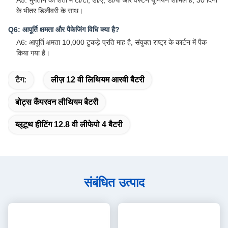
A5: भुगतान की शर्तों में टी/टी, डी/ए, डी/पी और वेस्टर्न यूनियन शामिल हैं, 30 दिनों
के भीतर डिलीवरी के साथ।
Q6: आपूर्ति क्षमता और पैकेजिंग विधि क्या है?
A6: आपूर्ति क्षमता 10,000 टुकड़े प्रति माह है, संयुक्त राष्ट्र के कार्टन में पैक
किया गया है।
टैग:
लीज़ 12 वी लिथियम आरवी बैटरी
बोट्स कैंपरवन लीथियम बैटरी
ब्लूटूथ हीटिंग 12.8 वी लीफेपो 4 बैटरी
संबंधित उत्पाद