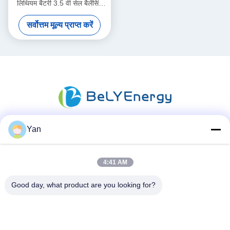
लिथियम बैटरी 3.5 वी सेल बैलेंसिंग
वोल्टेज के साथ
सर्वोत्तम मूल्य प्राप्त करें
Yan
सोशल मीडिया
4:41 AM
त्वरित संपर्क
Good day, what product are you looking for?
दूरभाष:
86-20-82038494