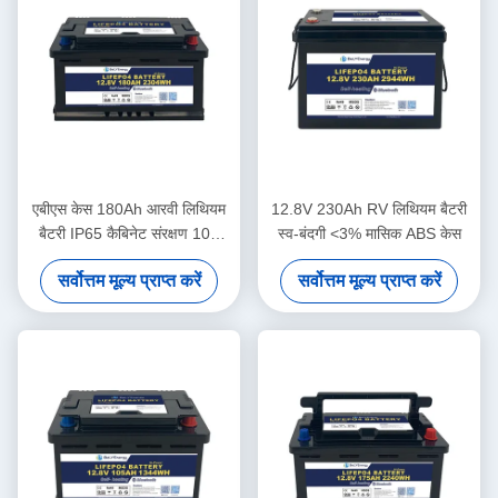
एबीएस केस 180Ah आरवी लिथियम
12.8V 230Ah RV लिथियम बैटरी
बैटरी IP65 कैबिनेट संरक्षण 10V
स्व-बंदगी <3% मासिक ABS केस
वोल्टेज संरक्षण के तहत
सर्वोत्तम मूल्य प्राप्त करें
सर्वोत्तम मूल्य प्राप्त करें