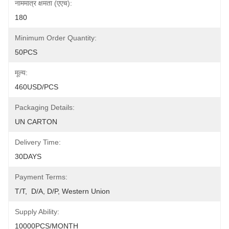
नाममात्र क्षमता (एएच):
180
Minimum Order Quantity:
50PCS
मूल्य:
460USD/PCS
Packaging Details:
UN CARTON
Delivery Time:
30DAYS
Payment Terms:
T/T,  D/A, D/P, Western Union
Supply Ability:
10000PCS/MONTH