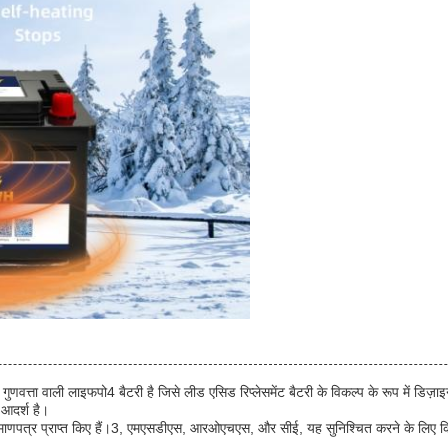
वाली लाइफपो4 बैटरी है जिसे लीड एसिड रिप्लेसमेंट बैटरी के विकल्प के रूप में डिज़ाइन 
 आदर्श है।
त्र प्राप्त किए हैं।3, एमएसडीएस, आरओएचएस, और सीई, यह सुनिश्चित करने के लिए कि यह अ