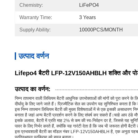
Chemistry:
LiFePO4
Warranty Time:
3 Years
Supply Ability:
10000PCS/MONTH
उत्पाद वर्णन
Lifepo4 बैटरी LFP-12V150AHBLH शक्ति और पोर्टे
उत्पाद का वर्णन:
निम्न तापमान वाली लिथियम बैटरी आधुनिक उपभोक्ताओं की मांगों को पूरा करने के 
दीर्घायु के लिए जाने जाते हैं। प्रिज्मैटिक सेल का उपयोग यह सुनिश्चित करता है 
इस निम्न तापमान लिथियम बैटरी की मुख्य विशेषताओं में से एक इसकी असाधारण निम्न
बनाता है जहां अन्य बैटरी प्रदर्शन करने के लिए संघर्ष कर सकते हैं।चाहे आप ठं
इसके अलावा, बैटरी में प्रति माह 2% से कम की स्व-निर्वहन दर है, जिससे यह स
पावर के लिए निर्भर करते हैं, क्योंकि यह गारंटी देता है कि जब भी जरूरत होगी बैटर
इस प्रभावशाली बैटरी का मॉडल नंबर LFP-12V150AHBLH है, एक अनूठा पहचानकर्त
प्रतिस्थापन प्रक्रिया को सरल बनाना।