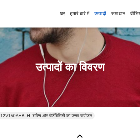
घर
हमारे बारे में
उत्पादों
समाधान
वीडि
उत्पादों का विवरण
12V150AHBLH: शक्ति और पोर्टेबिलिटी का उत्तम संयोजन