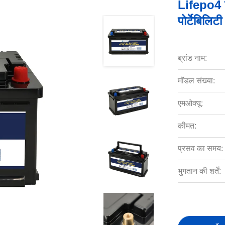
Lifepo4 
पोर्टेबिलिट
ब्रांड नाम:
मॉडल संख्या:
एमओक्यू:
कीमत:
प्रसव का समय:
भुगतान की शर्तें: