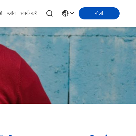
यो
ब्लॉग
संपर्क करें
बोली