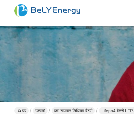
घर
उत्पादों
कम तापमान लिथियम बैटरी
Lifepo4 बैटरी LFP-