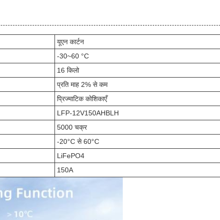
यूएन कार्टन
-30~60 °C
16 किलो
प्रति माह 2% से कम
प्रिज्माटिक कोशिकाएँ
LFP-12V150AHBLH
5000 चक्र
-20°C से 60°C
LiFePO4
150A