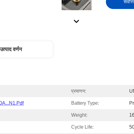
सर्वोत्
उत्पाद वर्णन
प्रमाणन:
U
0A...N1.pdf
Battery Type:
Pr
Weight:
1
Cycle Life:
5