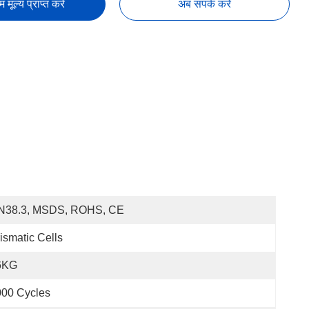
तम मूल्य प्राप्त करें
अब संपर्क करें
N38.3, MSDS, ROHS, CE
ismatic Cells
6KG
000 Cycles