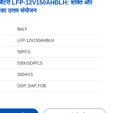
बैटरी LFP-12V150AHBLH: शक्ति और
ी का उत्तम संयोजन
BeLY
LFP-12V150AHBLH
50PCS
530USD/PCS
30DAYS
DDP, DAP, FOB