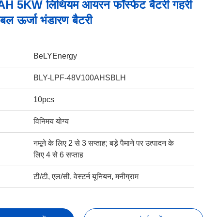
H 5KW लिथियम आयरन फॉस्फेट बैटरी गहरी
ेबल ऊर्जा भंडारण बैटरी
BeLYEnergy
BLY-LPF-48V100AHSBLH
10pcs
विनिमय योग्य
नमूने के लिए 2 से 3 सप्ताह; बड़े पैमाने पर उत्पादन के
लिए 4 से 6 सप्ताह
टी/टी, एल/सी, वेस्टर्न यूनियन, मनीग्राम