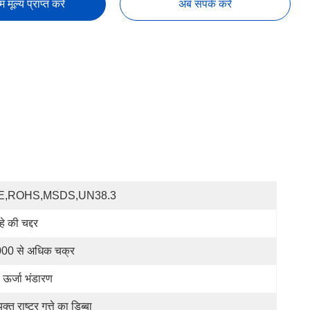
तम मूल्य प्राप्त करें
अब संपर्क करें
E,ROHS,MSDS,UN38.3
हे की चद्दर
00 से अधिक चक्र
ह ऊर्जा भंडारण
ुक्त राष्ट्र गत्ते का डिब्बा