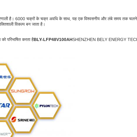
्रणाली है। 6000 चक्रों के चक्र अवधि के साथ, यह एक विश्वसनीय और लंबे समय तक च
शक्तिशाली विकल्प बन जाता है।
शन को परिभाषित करता है
BLY-LFP48V100AH
SHENZHEN BELY ENERGY TECHNOLOGY C