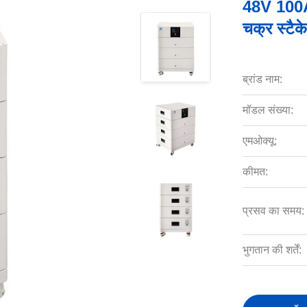
48V 100A
चक्र स्टैक
ब्रांड नाम:
मॉडल संख्या:
एमओक्यू:
कीमत:
प्रसव का समय:
भुगतान की शर्तें: