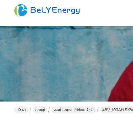
घर
उत्पादों
ऊर्जा भंडारण लिथियम बैटरी
48V 100AH 5KW लिथ