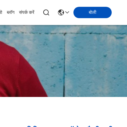
यो
ब्लॉग
संपर्क करें
बोली