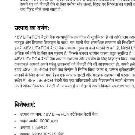
अपने घर को बिजली देने के लिए पर्याप्त सौर ऊर्जा, ग्रिड पर निर्भरता को का
जब ग्रिड नीचे चला जाता है.
उत्पाद का वर्णन:
48V LiFePO4 बैटरी पैक अत्याधुनिक तकनीक से सुसज्जित है जो अधिकतम दक्षता और 
मजबूत और टिकाऊ डिजाइन के साथ, यह बैटरी पैक अत्यधिक तापमान की स्थितियों 
हमारी 48V LiFePO4 बैटरी पैक उच्चतम गुणवत्ता वाले घटकों से बनी है, जिसमें
अधिक गर्म होने के लिए कम प्रवण हैं, जिससे उनका उपयोग करना बहुत सुरक्षित है
48V LiFePO4 बैटरी पैक आसान स्थापना और उपयोग के लिए डिज़ाइन किया गया है
करनाचाहे आपको अपने घरेलू उपकरणों को बिजली देने की आवश्यकता हो, अपने इलेक
हमारे 48V LiFePO4 बैटरी पैक शेन्ज़ेन में निर्मित किया जाता है, उन्नत इलेक्ट्रॉनिक
मानकों के लिए बनाया गया हैहम एक व्यापक वारंटी और ग्राहक सहायता भी प्रदान करते 
संक्षेप में, 48V LiFePO4 बैटरी पैक एक शक्तिशाली और विश्वसनीय ऊर्जा भंडारण प
अपने ऑफ-ग्रिड घर बिजली की जरूरत है या क्षेत्र में अपने बिजली उपकरण चलान
विशेषताएं:
उत्पाद का नाम: 48V LiFePO4 स्टैकेबल बैटरी पैक
चक्र अवधिः 6000 चक्र
अवयव: LifePO4
आयामः 620*430*215 मिमी