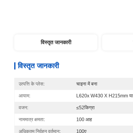
विस्तृत जानकारी
विस्तृत जानकारी
उत्पत्ति के प्लेस:
चाइना में बना
आयाम:
L620x W430 X H215mm या 
वजन:
≤52किग्रा
नाममात्र क्षमता:
100 आह
अधिकतम निर्वहन वर्तमान:
100ए