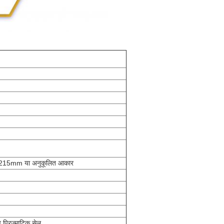
15mm या अनुकूलित आकार
 प्रिज्माटिक सेल