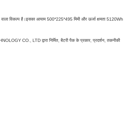
लने वाला विकल्प है।इसका आयाम 500*225*495 मिमी और ऊर्जा क्षमता 5120Wh
O., LTD द्वारा निर्मित, बैटरी पैक के प्रकार, प्रदर्शन, तकनीकी