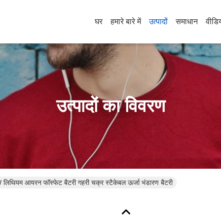
घर
हमारे बारे में
उत्पादों
समाधान
वीडि
उत्पादों का विवरण
ियम आयरन फॉस्फेट बैटरी गहरी चक्र स्टैकेबल ऊर्जा भंडारण बैटरी