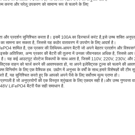
फी कम करना और घरेलू उपकरण को सामान्य रूप से चलाने के लिए
प्रदर्शन सुनिश्चित करता है। इसमें 100A का डिस्चार्ज करंट है,इसे उच्च शक्ति अनुप्रयो
का सामना कर सकता है, जिससे यह कठोर वातावरण में उपयोग के लिए आदर्श है।
 LifePO4 शामिल है, एक प्रकार की लिथियम-आयन बैटरी जो अपने बेहतर प्रदर्शन और विश्व
। इसके अतिरिक्त, अन्य प्रकार की बैटरी की तुलना में उनका जीवनकाल अधिक है, जिससे आप लं
। यह कई आउटपुट वोल्टेज विकल्पों के साथ आता है, जिसमें 110V, 220V, 230V, और 240V
्ट्रिक वाहन को चार्ज करने की आवश्यकता हो, या अपने इलेक्ट्रिक टूल्स को चलाने की आव
्स विनिर्माण के लिए एक वैश्विक हब. उद्योग में अनुभव के वर्षों के साथ,हमारे विशेषज्ञों की टी
हैं, यह सुनिश्चित करते हुए कि आपको अपने पैसे के लिए सर्वोत्तम मूल्य प्राप्त हो।
्रणाली है जो अनुप्रयोगों की एक विस्तृत श्रृंखला के लिए एकदम सही है।और उच्च गुणवत्ता 
े,48V LiFePO4 बैटरी पैक सही समाधान है.