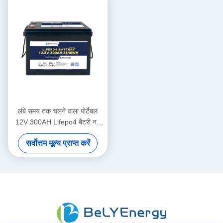
लंबे समय तक चलने वाला पोर्टेबल
12V 300AH Lifepo4 बैटरी नई
ग्रेड ए कोशिकाएं लंबे चक्र जीवन
सर्वोत्तम मूल्य प्राप्त करें