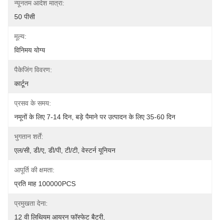
न्यूनतम आदेश मात्रा:
50 पीसी
मूल्य:
विनिमय योग्य
पैकेजिंग विवरण:
कार्टून
प्रसव के समय:
नमूनों के लिए 7-14 दिन, बड़े पैमाने पर उत्पादन के लिए 35-60 दिन
भुगतान शर्तें:
एल/सी, डी/ए, डी/पी, टी/टी, वेस्टर्न यूनियन
आपूर्ति की क्षमता:
प्रति माह 100000PCS
प्रमुखता देना:
12 वी लिथियम आयरन फॉस्फेट बैटरी
, 