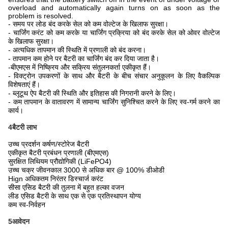
overload and automatically again turns on as soon as the
problem is resolved.
- समय पर लोड बंद करके सेल को कम वोल्टेज के खिलाफ सुरक्षा।
- चार्जिंग करंट को कम करके या चार्जिंग प्रक्रिया को बंद करके सेल को ओवर वोल्टेज
के खिलाफ सुरक्षा।
- अत्यधिक तापमान की स्थिति में प्रणाली को बंद करना।
- तापमान कम होने पर बैटरी का चार्जिंग बंद कर दिया जाता है।
-
बीएमएस में निष्क्रिय और सक्रिय संतुलनकर्ता एकीकृत हैं।
- विक्ट्रोन उपकरणों के साथ और बैटरी के बीच संचार अनुकूलन के लिए वैकल्पिक
विशेषताएं हैं।
- ब्लूटूथ ऐप बैटरी की स्थिति और इतिहास की निगरानी करने के लिए।
- कम तापमान के वातावरण में सामान्य चार्जिंग सुनिश्चित करने के लिए स्व-गर्म करने का
कार्य।
4बैटरी लाभ
उच्च प्रदर्शन कर्षण/स्टोरेज बैटरी
एकीकृत बैटरी प्रबंधन प्रणाली (बीएमएस)
सुरक्षित लिथियम प्रौद्योगिकी (LiFePO4)
उच्च चक्र जीवनकाल 3000 से अधिक बार @ 100% डीओडी
Hign अधिकतम निरंतर डिस्चार्ज करंट
सीसा एसिड बैटरी की तुलना में बहुत हल्का वजन
लीड एसिड बैटरी के साथ एक से एक प्रतिस्थापन योग्य
कम स्व-निर्वहन
5आवेदन