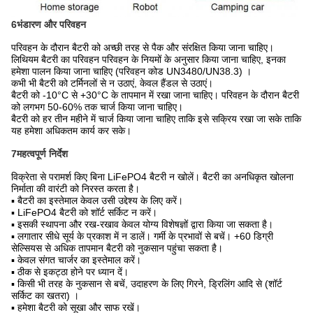
6भंडारण और परिवहन
परिवहन के दौरान बैटरी को अच्छी तरह से पैक और संरक्षित किया जाना चाहिए।
लिथियम बैटरी का परिवहन परिवहन के नियमों के अनुसार किया जाना चाहिए, इनका
हमेशा पालन किया जाना चाहिए (परिवहन कोड UN3480/UN38.3) ।
कभी भी बैटरी को टर्मिनलों से न उठाएं, केवल हैंडल से उठाएं।
बैटरी को -10°C से +30°C के तापमान में रखा जाना चाहिए। परिवहन के दौरान बैटरी
को लगभग 50-60% तक चार्ज किया जाना चाहिए।
बैटरी को हर तीन महीने में चार्ज किया जाना चाहिए ताकि इसे सक्रिय रखा जा सके ताकि
यह हमेशा अधिकतम कार्य कर सके।
7महत्वपूर्ण निर्देश
विक्रेता से परामर्श किए बिना LiFePO4 बैटरी न खोलें। बैटरी का अनधिकृत खोलना
निर्माता की वारंटी को निरस्त करता है।
▪ बैटरी का इस्तेमाल केवल उसी उद्देश्य के लिए करें।
▪ LiFePO4 बैटरी को शॉर्ट सर्किट न करें।
▪ इसकी स्थापना और रख-रखाव केवल योग्य विशेषज्ञों द्वारा किया जा सकता है।
▪ लगातार सीधे सूर्य के प्रकाश में न डालें। गर्मी के प्रभावों से बचें। +60 डिग्री
सेल्सियस से अधिक तापमान बैटरी को नुकसान पहुंचा सकता है।
▪ केवल संगत चार्जर का इस्तेमाल करें।
▪ ठीक से इकट्ठा होने पर ध्यान दें।
▪ किसी भी तरह के नुकसान से बचें, उदाहरण के लिए गिरने, ड्रिलिंग आदि से (शॉर्ट
सर्किट का खतरा) ।
▪ हमेशा बैटरी को सूखा और साफ रखें।