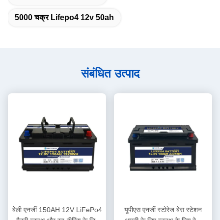
5000 चक्र Lifepo4 12v 50ah
संबंधित उत्पाद
बेली एनर्जी 150AH 12V LiFePo4
यूपीएस एनर्जी स्टोरेज बेस स्टेशन