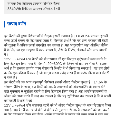
व्यापक रेंज लिथियम आयरन फॉस्फेट बैटरी
, 
3840Wh लिथियम आयरन फॉस्फेट बैटरी
उत्पाद वर्णन
इस बैटरी की मुख्य विशेषताओं में से एक इसकी रसायन है। LiFePo4 रसायन इसकी
उच्च ऊर्जा घनत्व के लिए जाना जाता है, जिसका अर्थ है कि यह अन्य प्रकार की बैटरी
की तुलना में अधिक ऊर्जा संग्रहीत कर सकता है।यह अनुप्रयोगों जहां अंतरिक्ष सीमित
है के लिए यह एक उत्कृष्ट विकल्प बनाता है, जैसे कि RVs, नौकाओं और अन्य वाहनों
में।
12V LiFePo4 RV बैटरी को भी तापमान की एक विस्तृत श्रृंखला में काम करने के
लिए डिज़ाइन किया गया है, जिसमें -20~60°C की डिस्चार्ज तापमान सीमा है।इसका
अर्थ है कि इसका उपयोग चरम मौसम की स्थिति में भी किया जा सकता है।यह उन लोगों
के लिए एक बढ़िया विकल्प है जो यात्रा करना पसंद करते हैं या कठोर मौसम वाले क्षेत्रों
में रहते हैं।
इस बैटरी की एक अन्य महत्वपूर्ण विशेषता इसकी ओवर वोल्टेज सुरक्षा है। 14.6V के
संरक्षण रेटिंग के साथ, इस बैटरी को आपके उपकरणों को ओवरचार्जिंग के कारण होने
वाले नुकसान से सुरक्षित रखने के लिए डिज़ाइन किया गया है।यह आपके उपकरणों के
जीवन को लम्बा करने में मदद कर सकता है और यह सुनिश्चित कर सकता है कि वे अच्छी
कामकाजी स्थिति में रहें.
12V LiFePo4 डीप साइकल बैटरी को भी अंडर वोल्टेज सुरक्षा के साथ डिज़ाइन किया
गया है।यह बैटरी कम चार्ज होने से होने वाले नुकसान से आपके उपकरणों की रक्षा करने
के लिए डिज़ाइन किया गया हैयह आपके उपकरणों के जीवन को लम्बा करने में मदद कर