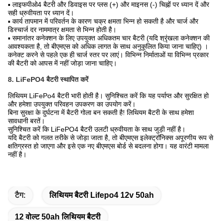
▪ लाइफपीओ4 बैटरी और डिवाइस पर प्लस (+) और माइनस (-) चिह्नों पर ध्यान दें और
सही ध्रुवीयता पर ध्यान दें।
▪ कार्य तापमान में परिवर्तन के कारण चक्र क्षमता भिन्न हो सकती है और चार्ज और
डिस्चार्ज दर नाममात्र क्षमता से भिन्न होती है।
▪ समानांतर कनेक्शन के लिए उपयुक्त अधिकतम चार बैटरी (यदि श्रृंखला कनेक्शन की
आवश्यकता है, तो बीएमएस को अधिक लागत के साथ अनुकूलित किया जाना चाहिए) ।
कनेक्ट करने से पहले एक ही चार्ज स्तर पर लाएं। विभिन्न निर्माताओं या विभिन्न प्रकार
की बैटरी को आपस में नहीं जोड़ा जाना चाहिए।
8. LiFePO4 बैटरी स्थापित करें
लिथियम LiFePo4 बैटरी भारी होती है। सुनिश्चित करें कि यह पर्याप्त और सुरक्षित हो
और हमेशा उपयुक्त परिवहन उपकरण का उपयोग करें।
बिना सुरक्षा के दुर्घटना में बैटरी गोला बन सकती है! लिथियम बैटरी के साथ हमेशा
सावधानी बरतें।
सुनिश्चित करें कि LiFePO4 बैटरी उलटी ध्रुवीयता के साथ जुड़ी नहीं है।
यदि बैटरी को गलत तरीके से जोड़ा जाता है, तो बीएमएस इलेक्ट्रॉनिक्स अपूरणीय रूप से
क्षतिग्रस्त हो जाएगा और इसे एक नए बीएमएस बोर्ड से बदलना होगा। यह वारंटी मामला
नहीं है।
टैग:
लिथियम बैटरी Lifepo4 12v 50ah
12 वोल्ट 50ah लिथियम बैटरी