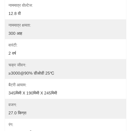
नाममात्र वोल्टेज:
12.8 वी
नाममात्र क्षमता:
300 आह
वारंटी:
2 वर्ष
चक्र जीवन:
≥3000@90% डीओडी 25℃
बैटरी आयाम:
345मिमी X 190मिमी X 245मिमी
वजन:
27.0 किग्रा
रंग: