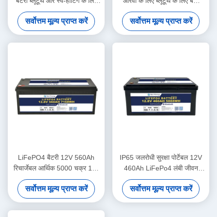
बैटरी ब्लूटूथ और स्व-हीटिंग के लिए
आरवी के लिए ब्लूटूथ के लिए बेली
याचित मेडिकल
एनर्जी नवीनतम डिज़ाइन 12V
सर्वोत्तम मूल्य प्राप्त करें
सर्वोत्तम मूल्य प्राप्त करें
180AH बैटरी
LiFePO4 बैटरी 12V 560Ah
IP65 जलरोधी सुरक्षा पोर्टेबल 12V
रिचार्जेबल आर्थिक 5000 चक्र 12v
460Ah LiFePo4 लंबी जीवन
Lifepo4 बैटरी पैक
मोटरहोम के लिए बैटरी
सर्वोत्तम मूल्य प्राप्त करें
सर्वोत्तम मूल्य प्राप्त करें