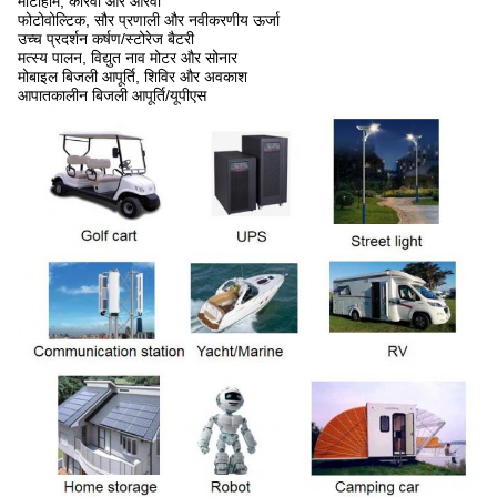
मोटोहोम, कारवां और आरवी
फोटोवोल्टिक, सौर प्रणाली और नवीकरणीय ऊर्जा
उच्च प्रदर्शन कर्षण/स्टोरेज बैटरी
मत्स्य पालन, विद्युत नाव मोटर और सोनार
मोबाइल बिजली आपूर्ति, शिविर और अवकाश
आपातकालीन बिजली आपूर्ति/यूपीएस