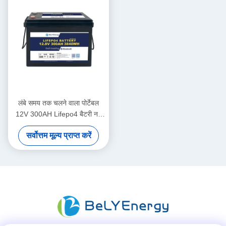
लंबे समय तक चलने वाला पोर्टेबल
12V 300AH Lifepo4 बैटरी नई
ग्रेड ए कोशिकाएं लंबे चक्र जीवन
सर्वोत्तम मूल्य प्राप्त करें