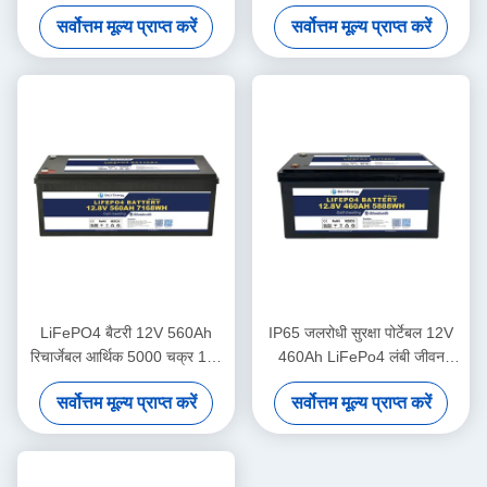
याचित मेडिकल
एनर्जी नवीनतम डिज़ाइन 12V
सर्वोत्तम मूल्य प्राप्त करें
सर्वोत्तम मूल्य प्राप्त करें
180AH बैटरी
LiFePO4 बैटरी 12V 560Ah
IP65 जलरोधी सुरक्षा पोर्टेबल 12V
रिचार्जेबल आर्थिक 5000 चक्र 12v
460Ah LiFePo4 लंबी जीवन
Lifepo4 बैटरी पैक
मोटरहोम के लिए बैटरी
सर्वोत्तम मूल्य प्राप्त करें
सर्वोत्तम मूल्य प्राप्त करें