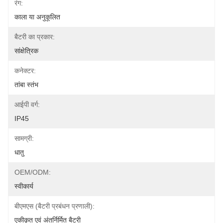
रंग:
काला या अनुकूलित
बैटरी का प्रकार:
सांक्षेत्रिक
कनेक्टर:
तांबा स्तंभ
आईपी ​​​​वर्ग:
IP45
सामग्री:
धातु
OEM/ODM:
स्वीकार्य
बीएमएस (बैटरी प्रबंधन प्रणाली):
एकीकृत एवं अंतर्निर्मित बैटरी