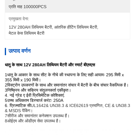
प्रति माह 100000PCS
प्रमुखता देना:
12V 280AH लिथियम बैटरी
, 
आंतरिक हीटिंग लिथियम बैटरी
, 
मेटल केस लिथियम बैटरी
उत्पाद वर्णन
धातु के साथ 12V 280AH लिथियम बैटरी और स्मार्ट बीएमएस
1धातु के आकार के साथ सीट के नीचे की स्थापना के लिए सही आयामः 295 मिमी x
355 मिमी x 190 मिमी।
2विक्ट्रोन उपकरणों के साथ और समानांतर संचार में बैटरी के बीच संचार वैकल्पिक है।
3निष्क्रिय और सक्रिय संतुलनकर्ता एकीकृत।
4. नई ग्रेड ए ईवी प्रिसिमेटिक कोशिकाएं.
5उच्च अधिकतम डिस्चार्ज करंटः 250A
6. प्रिज्माटिक सी
UL1642& UN38.3 & ICE62619 प्रमाणित, CE & UN38.3
& MSDS पैकिंग।
7सीरीज और समानांतर कनेक्शन उपलब्ध हैं।
8ओईएम और ओडीएम सेवा उपलब्ध है।