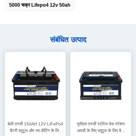
5000 चक्र Lifepo4 12v 50ah
संबंधित उत्पाद
बेली एनर्जी 150AH 12V LiFePo4
यूपीएस एनर्जी स्टोरेज बेस स्टेशन
बैटरी ब्लूटूथ और स्व-हीटिंग के लिए
आरवी के लिए ब्लूटूथ के लिए बेली