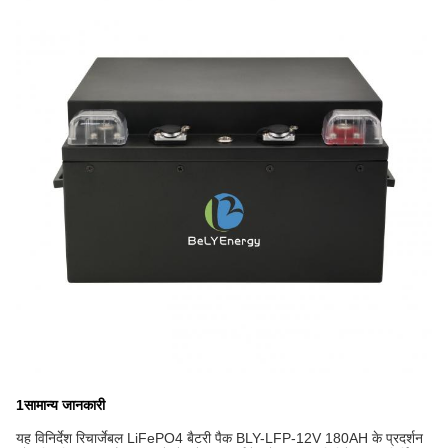
1सामान्य जानकारी
यह विनिर्देश रिचार्जेबल LiFePO4 बैटरी पैक BLY-LFP-12V 180AH के प्रदर्शन