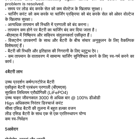
problem is resolved.
- समय पर लोड बंद करके सेल को कम वोल्टेज के खिलाफ सुरक्षा।
- चार्जिंग करंट को कम करके या चार्जिंग प्रक्रिया को बंद करके सेल को ओवर वोल्टेज
के खिलाफ सुरक्षा।
- अत्यधिक तापमान की स्थिति में प्रणाली को बंद करना।
- तापमान कम होने पर बैटरी का चार्जिंग बंद कर दिया जाता है।
-
बीएमएस में निष्क्रिय और सक्रिय संतुलनकर्ता एकीकृत हैं।
- विक्ट्रोन उपकरणों के साथ और बैटरी के बीच संचार अनुकूलन के लिए वैकल्पिक
विशेषताएं हैं।
- बैटरी की स्थिति और इतिहास की निगरानी के लिए ब्लूटूथ ऐप।
- कम तापमान के वातावरण में सामान्य चार्जिंग सुनिश्चित करने के लिए स्व-गर्म करने का
कार्य।
4बैटरी लाभ
उच्च प्रदर्शन कर्षण/स्टोरेज बैटरी
एकीकृत बैटरी प्रबंधन प्रणाली (बीएमएस)
सुरक्षित लिथियम प्रौद्योगिकी (LiFePO4)
उच्च चक्र जीवनकाल 3000 से अधिक बार @ 100% डीओडी
Hign अधिकतम निरंतर डिस्चार्ज करंट
सीसा एसिड बैटरी की तुलना में बहुत हल्का वजन
लीड एसिड बैटरी के साथ एक से एक प्रतिस्थापन योग्य
कम स्व-निर्वहन
5आवेदन