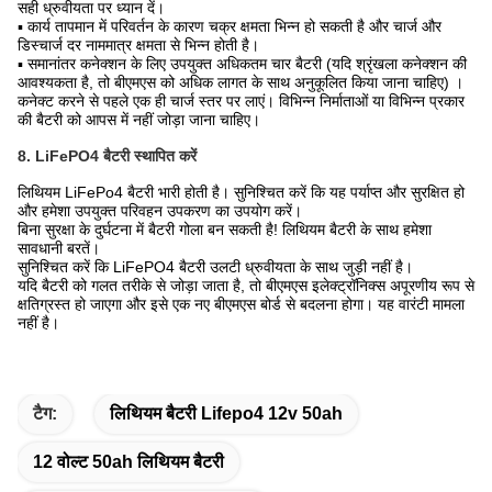
सही ध्रुवीयता पर ध्यान दें।
▪ कार्य तापमान में परिवर्तन के कारण चक्र क्षमता भिन्न हो सकती है और चार्ज और
डिस्चार्ज दर नाममात्र क्षमता से भिन्न होती है।
▪ समानांतर कनेक्शन के लिए उपयुक्त अधिकतम चार बैटरी (यदि श्रृंखला कनेक्शन की
आवश्यकता है, तो बीएमएस को अधिक लागत के साथ अनुकूलित किया जाना चाहिए) ।
कनेक्ट करने से पहले एक ही चार्ज स्तर पर लाएं। विभिन्न निर्माताओं या विभिन्न प्रकार
की बैटरी को आपस में नहीं जोड़ा जाना चाहिए।
8. LiFePO4 बैटरी स्थापित करें
लिथियम LiFePo4 बैटरी भारी होती है। सुनिश्चित करें कि यह पर्याप्त और सुरक्षित हो
और हमेशा उपयुक्त परिवहन उपकरण का उपयोग करें।
बिना सुरक्षा के दुर्घटना में बैटरी गोला बन सकती है! लिथियम बैटरी के साथ हमेशा
सावधानी बरतें।
सुनिश्चित करें कि LiFePO4 बैटरी उलटी ध्रुवीयता के साथ जुड़ी नहीं है।
यदि बैटरी को गलत तरीके से जोड़ा जाता है, तो बीएमएस इलेक्ट्रॉनिक्स अपूरणीय रूप से
क्षतिग्रस्त हो जाएगा और इसे एक नए बीएमएस बोर्ड से बदलना होगा। यह वारंटी मामला
नहीं है।
टैग:
लिथियम बैटरी Lifepo4 12v 50ah
12 वोल्ट 50ah लिथियम बैटरी