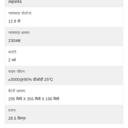
लाइफपो4
नाममात्र वोल्टेज:
12.8 वी
नाममात्र क्षमता:
230आह
वारंटी:
2 वर्ष
चक्र जीवन:
≥3000@90% डीओडी 25℃
बैटरी आयाम:
295 मिमी X 355 मिमी X 190 मिमी
वजन:
28.5 किग्रा