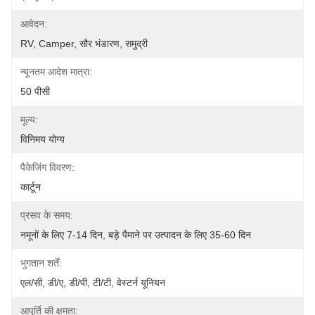
आवेदन:
RV, Camper, सौर भंडारण, समुद्री
न्यूनतम आदेश मात्रा:
50 पीसी
मूल्य:
विनिमय योग्य
पैकेजिंग विवरण:
कार्टून
प्रसव के समय:
नमूनों के लिए 7-14 दिन, बड़े पैमाने पर उत्पादन के लिए 35-60 दिन
भुगतान शर्तें:
एल/सी, डी/ए, डी/पी, टी/टी, वेस्टर्न यूनियन
आपूर्ति की क्षमता: