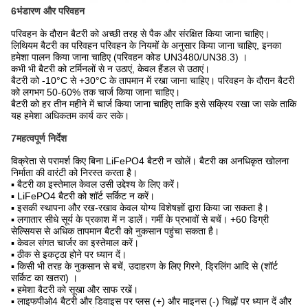
6भंडारण और परिवहन
परिवहन के दौरान बैटरी को अच्छी तरह से पैक और संरक्षित किया जाना चाहिए।
लिथियम बैटरी का परिवहन परिवहन के नियमों के अनुसार किया जाना चाहिए, इनका
हमेशा पालन किया जाना चाहिए (परिवहन कोड UN3480/UN38.3) ।
कभी भी बैटरी को टर्मिनलों से न उठाएं, केवल हैंडल से उठाएं।
बैटरी को -10°C से +30°C के तापमान में रखा जाना चाहिए। परिवहन के दौरान बैटरी
को लगभग 50-60% तक चार्ज किया जाना चाहिए।
बैटरी को हर तीन महीने में चार्ज किया जाना चाहिए ताकि इसे सक्रिय रखा जा सके ताकि
यह हमेशा अधिकतम कार्य कर सके।
7महत्वपूर्ण निर्देश
विक्रेता से परामर्श किए बिना LiFePO4 बैटरी न खोलें। बैटरी का अनधिकृत खोलना
निर्माता की वारंटी को निरस्त करता है।
▪ बैटरी का इस्तेमाल केवल उसी उद्देश्य के लिए करें।
▪ LiFePO4 बैटरी को शॉर्ट सर्किट न करें।
▪ इसकी स्थापना और रख-रखाव केवल योग्य विशेषज्ञों द्वारा किया जा सकता है।
▪ लगातार सीधे सूर्य के प्रकाश में न डालें। गर्मी के प्रभावों से बचें। +60 डिग्री
सेल्सियस से अधिक तापमान बैटरी को नुकसान पहुंचा सकता है।
▪ केवल संगत चार्जर का इस्तेमाल करें।
▪ ठीक से इकट्ठा होने पर ध्यान दें।
▪ किसी भी तरह के नुकसान से बचें, उदाहरण के लिए गिरने, ड्रिलिंग आदि से (शॉर्ट
सर्किट का खतरा) ।
▪ हमेशा बैटरी को सूखा और साफ रखें।
▪ लाइफपीओ4 बैटरी और डिवाइस पर प्लस (+) और माइनस (-) चिह्नों पर ध्यान दें और