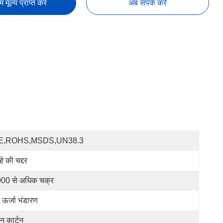
तम मूल्य प्राप्त करें
अब संपर्क करें
E,ROHS,MSDS,UN38.3
हे की चद्दर
00 से अधिक चक्र
 ऊर्जा भंडारण
एन कार्टन