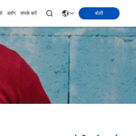
यो
ब्लॉग
संपर्क करें
बोली