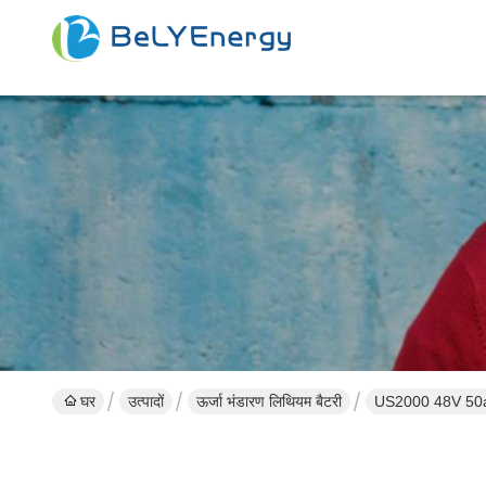
घर
उत्पादों
ऊर्जा भंडारण लिथियम बैटरी
US2000 48V 50ah 