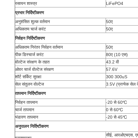
रसायन शास्त्र
LiFePO4
प्रभार निर्दिष्टीकरण
अनुशंसित शुल्क वर्तमान
50ए
अधिकतम चार्ज करंट
50ए
निर्वहन निर्दिष्टीकरण
अधिकतम निरंतर निर्वहन वर्तमान
50ए
पीक डिस्चार्ज करंट
80ए (10 एस)
वोल्टेज संरक्षण के तहत
43.2 वी
ओवर चार्ज वोल्टेज संरक्षण
57.6V
शॉर्ट सर्किट सुरक्षा
300 300uS
सेल संतुलन वोल्टेज
3.5V (प्रत्येक सेल
तापमान निर्दिष्टीकरण
निर्वहन तापमान
-20 से 60
℃
चार्ज तापमान
0 से 60
℃
भंडारण तापमान
-20 से 45
℃
अनुपालन निर्दिष्टीकरण
सीई, आरओएचएस, एमएस