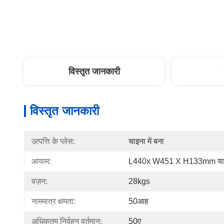
विस्तृत जानकारी
विस्तृत जानकारी
उत्पत्ति के प्लेस:
चाइना में बना
आयाम:
L440x W451 X H133mm या 
वज़न:
28kgs
नाममात्र क्षमता:
50आह
अधिकतम निर्वहन वर्तमान:
50ए