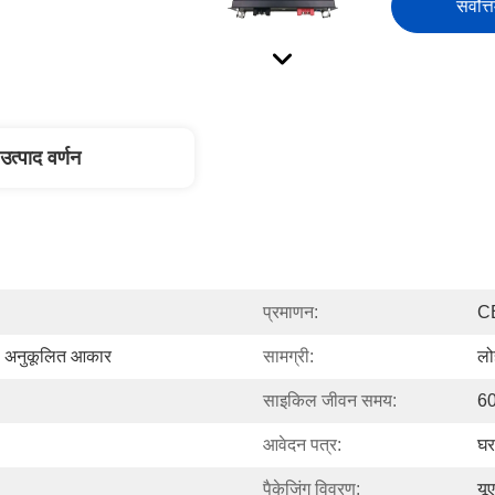
सर्वोत्
उत्पाद वर्णन
प्रमाणन:
C
अनुकूलित आकार
सामग्री:
लो
साइकिल जीवन समय:
60
आवेदन पत्र:
घर
पैकेजिंग विवरण:
यू