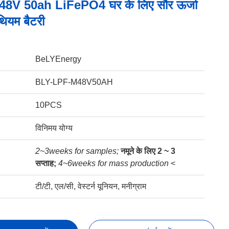
8V 50ah LiFePO4 घर के लिए सौर ऊर्जा
थियम बैटरी
BeLYEnergy
BLY-LPF-M48V50AH
10PCS
विनिमय योग्य
2~3weeks for samples;
नमूने के लिए 2 ~ 3
सप्ताह;
4~6weeks for mass production
<
टी/टी, एल/सी, वेस्टर्न यूनियन, मनीग्राम