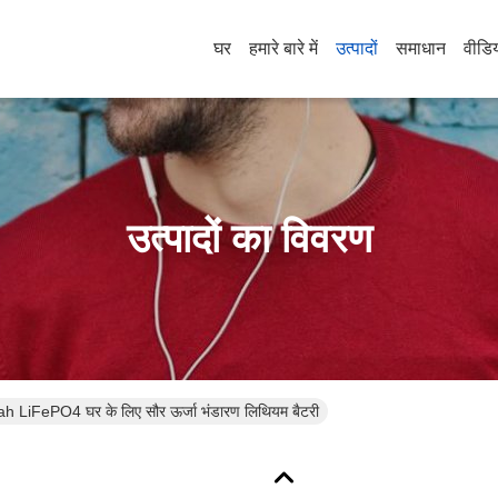
घर
हमारे बारे में
उत्पादों
समाधान
वीडि
उत्पादों का विवरण
LiFePO4 घर के लिए सौर ऊर्जा भंडारण लिथियम बैटरी