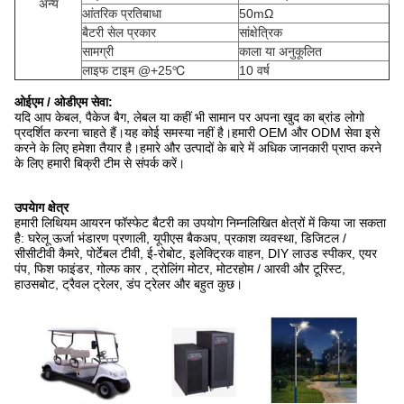
अन्य
आंतरिक प्रतिबाधा
50mΩ
बैटरी सेल प्रकार
सांक्षेत्रिक
सामग्री
काला या अनुकूलित
लाइफ टाइम @+25℃
10 वर्ष
ओईएम / ओडीएम सेवा:
यदि आप केबल, पैकेज बैग, लेबल या कहीं भी सामान पर अपना खुद का ब्रांड लोगो
प्रदर्शित करना चाहते हैं।यह कोई समस्या नहीं है।हमारी OEM और ODM सेवा इसे
करने के लिए हमेशा तैयार है।हमारे और उत्पादों के बारे में अधिक जानकारी प्राप्त करने
के लिए हमारी बिक्री टीम से संपर्क करें।
उपयेाग क्षेत्र
हमारी लिथियम आयरन फॉस्फेट बैटरी का उपयोग निम्नलिखित क्षेत्रों में किया जा सकता
है: घरेलू ऊर्जा भंडारण प्रणाली, यूपीएस बैकअप, प्रकाश व्यवस्था, डिजिटल /
सीसीटीवी कैमरे, पोर्टेबल टीवी, ई-रोबोट, इलेक्ट्रिक वाहन, DIY लाउड स्पीकर, एयर
पंप, फिश फाइंडर, गोल्फ कार , ट्रोलिंग मोटर, मोटरहोम / आरवी और टूरिस्ट,
हाउसबोट, ट्रैवल ट्रेलर, डंप ट्रेलर और बहुत कुछ।