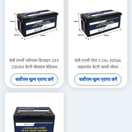
बेली एनर्जी नवीनतम डिजाइन 24V
बेली एनर्जी ग्रेड ए 24v 200ah
230AH बैटरी बीएमएस मेडिकल
लाइफपो4 बैटरी आरवी सोलर
स्कूटर नौका के लिए
लाइफपो4 मरीन बैटरी डीप साइकल
सर्वोत्तम मूल्य प्राप्त करें
सर्वोत्तम मूल्य प्राप्त करें