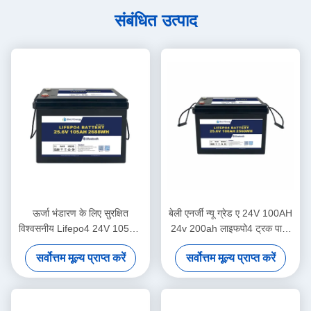
संबंधित उत्पाद
ऊर्जा भंडारण के लिए सुरक्षित
बेली एनर्जी न्यू ग्रेड ए 24V 100AH
विश्वसनीय Lifepo4 24V 105AH
24v 200ah लाइफपो4 ट्रक पावर
बैटरी सौर ऊर्जा प्रणाली समुद्री
सप्लाई के लिए बैटरी
सर्वोत्तम मूल्य प्राप्त करें
सर्वोत्तम मूल्य प्राप्त करें