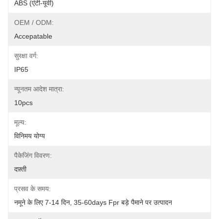
ABS (एंटी-यूवी)
OEM / ODM:
Accepatable
सुरक्षा वर्ग:
IP65
न्यूनतम आदेश मात्रा:
10pcs
मूल्य:
विनिमय योग्य
पैकेजिंग विवरण:
दफ़्ती
प्रसव के समय:
नमूने के लिए 7-14 दिन, 35-60days Fpr बड़े पैमाने पर उत्पादन