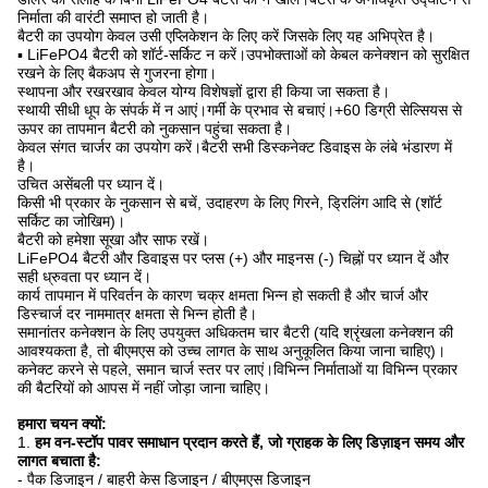
निर्माता की वारंटी समाप्त हो जाती है।
बैटरी का उपयोग केवल उसी एप्लिकेशन के लिए करें जिसके लिए यह अभिप्रेत है।
▪ LiFePO4 बैटरी को शॉर्ट-सर्किट न करें।उपभोक्ताओं को केबल कनेक्शन को सुरक्षित
रखने के लिए बैकअप से गुजरना होगा।
स्थापना और रखरखाव केवल योग्य विशेषज्ञों द्वारा ही किया जा सकता है।
स्थायी सीधी धूप के संपर्क में न आएं।गर्मी के प्रभाव से बचाएं।+60 डिग्री सेल्सियस से
ऊपर का तापमान बैटरी को नुकसान पहुंचा सकता है।
केवल संगत चार्जर का उपयोग करें।बैटरी सभी डिस्कनेक्ट डिवाइस के लंबे भंडारण में
है।
उचित असेंबली पर ध्यान दें।
किसी भी प्रकार के नुकसान से बचें, उदाहरण के लिए गिरने, ड्रिलिंग आदि से (शॉर्ट
सर्किट का जोखिम)।
बैटरी को हमेशा सूखा और साफ रखें।
LiFePO4 बैटरी और डिवाइस पर प्लस (+) और माइनस (-) चिह्नों पर ध्यान दें और
सही ध्रुवता पर ध्यान दें।
कार्य तापमान में परिवर्तन के कारण चक्र क्षमता भिन्न हो सकती है और चार्ज और
डिस्चार्ज दर नाममात्र क्षमता से भिन्न होती है।
समानांतर कनेक्शन के लिए उपयुक्त अधिकतम चार बैटरी (यदि श्रृंखला कनेक्शन की
आवश्यकता है, तो बीएमएस को उच्च लागत के साथ अनुकूलित किया जाना चाहिए)।
कनेक्ट करने से पहले, समान चार्ज स्तर पर लाएं।विभिन्न निर्माताओं या विभिन्न प्रकार
की बैटरियों को आपस में नहीं जोड़ा जाना चाहिए।
हमारा चयन क्यों:
1.
हम वन-स्टॉप पावर समाधान प्रदान करते हैं, जो ग्राहक के लिए डिज़ाइन समय और
लागत बचाता है:
- पैक डिजाइन / बाहरी केस डिजाइन / बीएमएस डिजाइन