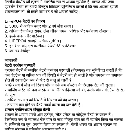
मैंगनीज कैथोड की तुलना में आंतरिक रूप से अधिक सुरक्षित है।मानक और उच्च
प्रदर्शन बैटरी की हमारी विस्तृत विविधता सुनिश्चित करती है कि जब आपको इसकी
आवश्यकता हो, तो हमारे पास वह है जो आपको चाहिए।
LiFePO4 बैटरी का विवरण
1. 5000 से अधिक चक्र और 2 वर्ष लंबा समय।
2. अधिक रिचार्जेबल समय, लंबा जीवन समय, आर्थिक और पर्यावरण संरक्षण।
3. हल्के वजन और पोर्टेबल।
4. LIFEPO4 सामग्री अधिक सुरक्षित।
5. इनबिल्ट बीएमएस मल्टीपल सिक्योरिटी प्रोटेक्शन।
6. कम स्व-निर्वहन
जानकारी
बैटरी प्रबंधन प्रणाली
प्रत्येक बैटरी में स्थापित बैटरी प्रबंधन प्रणाली (बीएमएस) यह सुनिश्चित करती है कि
कम वोल्टेज या अधिक भार की स्थिति में बैटरी बंद हो जाती है और समस्या का समाधान
होते ही स्वचालित रूप से फिर से चालू हो जाती है।
अच्छे समय में लोड को स्विच ऑफ करके कम वोल्टेज के खिलाफ सेल की सुरक्षा।
- चार्जिंग करंट को कम करके या चार्जिंग प्रक्रिया को बंद करके ओवर वोल्टेज से सेल
की सुरक्षा।
- अधिक तापमान की स्थिति में सिस्टम को बंद करना।
- तापमान कम होने पर बैटरी चार्ज करना बंद कर देती है।
आसान प्रतिस्थापन मौजूदा बैटरी
आवास के आयाम सबसे आम एजीएम, लीड एसिड या जीईएल बैटरी के समान हैं।
वैकल्पिक रूप से उपलब्ध गोल पोल के साथ मौजूदा पोल का भी उपयोग किया जा सकता
है, टर्मिनलों का पुन: उपयोग किया जा सकता है।बैटरी धारक का आदान-प्रदान या
लोडिंग संरचना में परिवर्तन आवश्यक नहीं है।