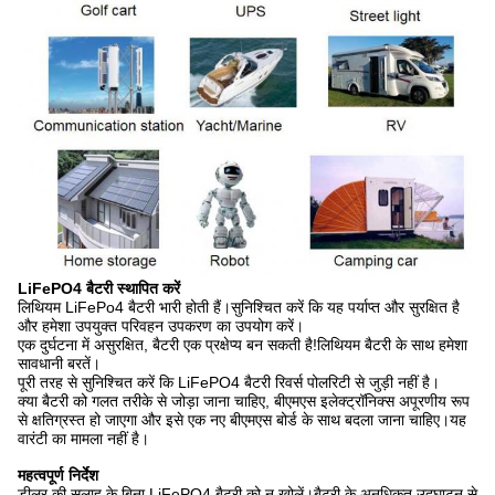
LiFePO4 बैटरी स्थापित करें
लिथियम LiFePo4 बैटरी भारी होती हैं।सुनिश्चित करें कि यह पर्याप्त और सुरक्षित है
और हमेशा उपयुक्त परिवहन उपकरण का उपयोग करें।
एक दुर्घटना में असुरक्षित, बैटरी एक प्रक्षेप्य बन सकती है!लिथियम बैटरी के साथ हमेशा
सावधानी बरतें।
पूरी तरह से सुनिश्चित करें कि LiFePO4 बैटरी रिवर्स पोलरिटी से जुड़ी नहीं है।
क्या बैटरी को गलत तरीके से जोड़ा जाना चाहिए, बीएमएस इलेक्ट्रॉनिक्स अपूरणीय रूप
से क्षतिग्रस्त हो जाएगा और इसे एक नए बीएमएस बोर्ड के साथ बदला जाना चाहिए।यह
वारंटी का मामला नहीं है।
महत्वपूर्ण निर्देश
डीलर की सलाह के बिना LiFePO4 बैटरी को न खोलें।बैटरी के अनधिकृत उद्घाटन से