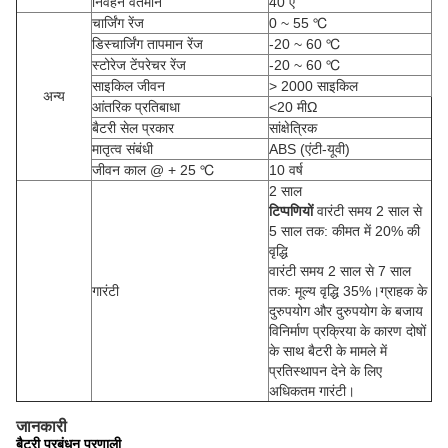
निर्वहन वर्तमान
40 ए
चार्जिंग रेंज
0 ~ 55 ℃
डिस्चार्जिंग तापमान रेंज
-20 ~ 60 ℃
स्टोरेज टेंपरेचर रेंज
-20 ~ 60 ℃
साइकिल जीवन
> 2000 साइकिल
अन्य
आंतरिक प्रतिबाधा
<20 मीΩ
बैटरी सेल प्रकार
सांक्षेत्रिक
मातृत्व संबंधी
ABS (एंटी-यूवी)
जीवन काल @ + 25 ℃
10 वर्ष
2 साल
टिप्पणियों
वारंटी समय 2 साल से
5 साल तक: कीमत में 20% की
वृद्धि
वारंटी समय 2 साल से 7 साल
गारंटी
तक: मूल्य वृद्धि 35%।
ग्राहक के
दुरुपयोग और दुरुपयोग के बजाय
विनिर्माण प्रक्रिया के कारण दोषों
के साथ बैटरी के मामले में
प्रतिस्थापन देने के लिए
अधिकतम गारंटी।
जानकारी
बैटरी प्रबंधन प्रणाली