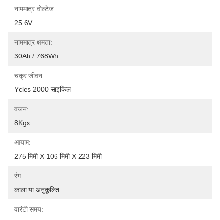
नाममात्र वोल्टेज:
25.6V
नाममात्र क्षमता:
30Ah / 768Wh
चक्र जीवन:
Ycles 2000 साइकिल
वजन:
8Kgs
आयाम:
275 मिमी X 106 मिमी X 223 मिमी
रंग:
काला या अनुकूलित
वारंटी समय: