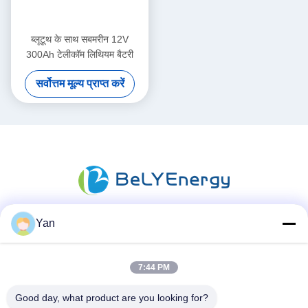
ब्लूटूथ के साथ सबमरीन 12V
300Ah टेलीकॉम लिथियम बैटरी
सर्वोत्तम मूल्य प्राप्त करें
Yan
सोशल मीडिया
7:44 PM
त्वरित संपर्क
Good day, what product are you looking for?