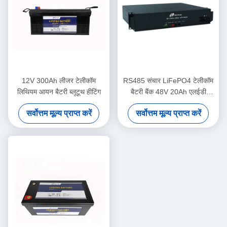
12V 300Ah लीजर टेलीकॉम
RS485 संचार LiFePO4 टेलीकॉम
लिथियम आयन बैटरी ब्लूटूथ हीटिंग
बैटरी बैंक 48V 20Ah एलईडी
संकेतक के साथ
सर्वोत्तम मूल्य प्राप्त करें
सर्वोत्तम मूल्य प्राप्त करें