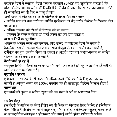
प्रत्येक बैटरी में स्थापित बैटरी प्रबंधन प्रणाली (BMS) यह सुनिश्चित करती है कि
अंडर वोल्टेज या ओवरलोड की स्थिति में बैटरी बंद हो जाए और समस्या का समाधान होते
ही स्वचालित रूप से फिर से चालू हो जाए।
अच्छे समय में लोड को बंद करके वोल्टेज के तहत सेल का संरक्षण।
- चार्जिंग धारा को कम करके या चार्जिंग प्रक्रिया को बंद करके वोल्टेज के खिलाफ सेल
का संरक्षण।
- अधिक तापमान की स्थिति में सिस्टम को बंद करना।
- तापमान के मामले में बैटरी को चार्ज करना बंद कर दिया जाता है।
आसान बॅटरी का पुनरीक्षण
आवास के आयाम सबसे आम एजीएम, लीड एसिड या जीईएल बैटरी के समान हैं।
वैकल्पिक रूप से उपलब्ध गोल खंभे के साथ मौजूदा पोल का उपयोग कर सकते हैं,
टर्मिनलों का पुन: उपयोग किया जा सकता है।बैटरी धारक का आदान-प्रदान या लोडिंग
संरचना को बदलना आवश्यक नहीं है।
बैटरी चार्ज हो रहा है
उपयुक्त लिथियम बैटरी चार्जर का उपयोग करें।जब तक बैटरी पूरी तरह से चार्ज नहीं हो
जाती तब तक प्रतीक्षा करें।
प्रदर्शन / प्रभाव
ए
केवल
LiFePo4 बैटरी 96% से अधिक ऊर्जा सीधे बचाने के लिए उपलब्ध करा
सकती है।मौजूदा क्षमता का 100% उपयोग एक ही आउटपुट वोल्टेज के साथ होता है।
जलरोधक
एक बाकी की तुलना में अधिक सुरक्षा की एक परत से अधिक आश्वासन दिया
उपयेाग क्षेत्र
इस बैटरी के आवेदन के क्षेत्र विशेष रूप से स्थिर या मोबाइल क्षेत्र के लिए हैं।लिथियम
बैटरी विविध हैं।विशेष रूप से मोबाइल घर, सौर, ई-बोट, इलेक्ट्रिक स्कूटर, गोल्फ कार्ट
या इलेक्ट्रॉनिक-मोबाइल / व्हीलचेयर और सफाई मशीनें हमेशा अधिक से अधिक